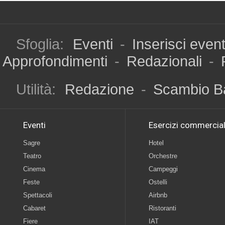
Sfoglia:
Eventi
-
Inserisci even
Approfondimenti
-
Redazionali
-
Utilità:
Redazione
-
Scambio B
Eventi
Esercizi commercial
Sagre
Hotel
Teatro
Orchestre
Cinema
Campeggi
Feste
Ostelli
Spettacoli
Airbnb
Cabaret
Ristoranti
Fiere
IAT