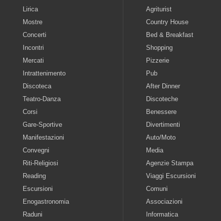
Lirica
Agriturist
Mostre
Country House
Concerti
Bed & Breakfast
Incontri
Shopping
Mercati
Pizzerie
Intrattenimento
Pub
Discoteca
After Dinner
Teatro-Danza
Discoteche
Corsi
Benessere
Gare-Sportive
Divertimenti
Manifestazioni
Auto/Moto
Convegni
Media
Riti-Religiosi
Agenzie Stampa
Reading
Viaggi Escursioni
Escursioni
Comuni
Enogastronomia
Associazioni
Raduni
Informatica