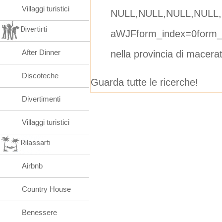
Villaggi turistici
NULL,NULL,NULL,NULL,
Divertirti
aWJFform_index=0form_
After Dinner
nella provincia di macera
Discoteche
Guarda tutte le ricerche!
Divertimenti
Villaggi turistici
Rilassarti
Airbnb
Country House
Benessere