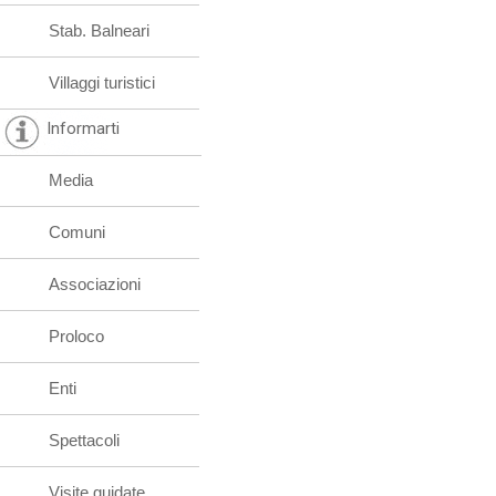
Stab. Balneari
Villaggi turistici
Informarti
Media
Comuni
Associazioni
Proloco
Enti
Spettacoli
Visite guidate