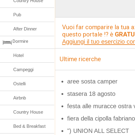
Country House
Pub
Vuoi far comparire la tua a
After Dinner
questo portale !? è
GRATU
Aggiungi il tuo esercizio c
Dormire
Hotel
Ultime ricerche
Campeggi
aree sosta camper
Ostelli
stasera 18 agosto
Airbnb
festa alle muracce ostra
Country House
fiera della cipolla fabria
Bed & Breakfast
") UNION ALL SELECT