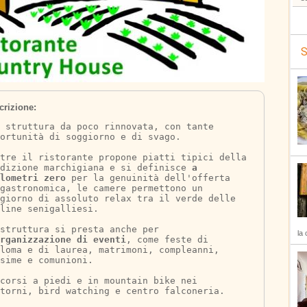
S
crizione:
 struttura da poco rinnovata, con tante 
ortunità di soggiorno e di svago.
tre il ristorante propone piatti tipici della 
dizione marchigiana e si definisce 
a 
lometri zero
 per la genuinità dell'offerta 
gastronomica, le camere permettono un 
ggiorno di assoluto relax tra il verde delle 
line senigalliesi.
struttura si presta anche per 
la 
rganizzazione di eventi
, come feste di 
loma e di laurea, matrimoni, compleanni, 
sime e comunioni.
corsi a piedi e in mountain bike nei 
torni, bird watching e centro falconeria.