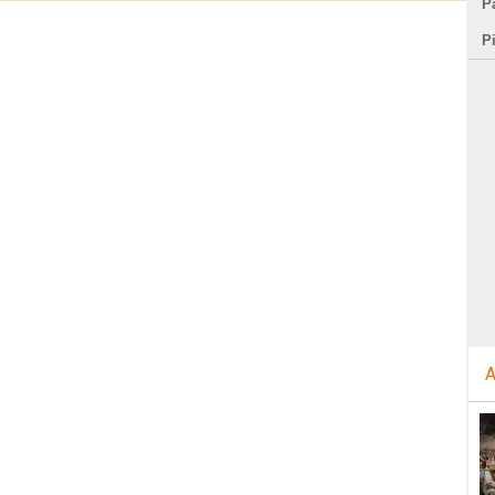
Pa
P
A