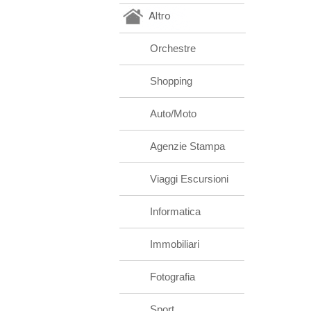
Altro
Orchestre
Shopping
Auto/Moto
Agenzie Stampa
Viaggi Escursioni
Informatica
Immobiliari
Fotografia
Sport