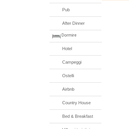
Pub
After Dinner
Dormire
Hotel
Campeggi
Ostelli
Airbnb
Country House
Bed & Breakfast