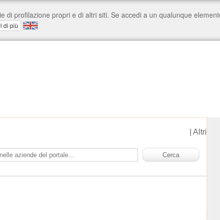
|
Altri