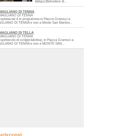
&ldquo;Belvedere di...
MAGLIANO DI TENNA
MAGLIANO DI TENNA
 spettacolo è in programma in Piazza Gramsci a
GLIANO DI TENNA e non a Monte San Martino...
MAGLIANO DI TELLA
MAGLIANO DI TENNA
 spettacolo di svolgerà&nbsp; in Piazza Gramsci a
GLIANO DI TENNA e non a MONTE SAN...
edazionali