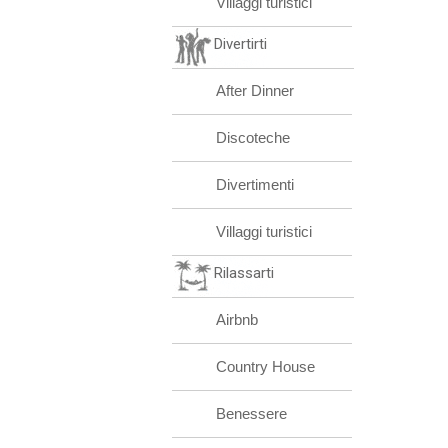
Villaggi turistici
Divertirti
After Dinner
Discoteche
Divertimenti
Villaggi turistici
Rilassarti
Airbnb
Country House
Benessere