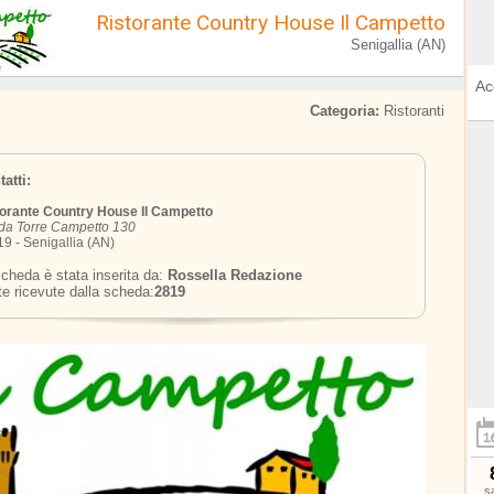
Ristorante Country House Il Campetto
Senigallia (AN)
Ac
Categoria:
Ristoranti
atti:
torante Country House Il Campetto
da Torre Campetto 130
9 - Senigallia (AN)
cheda è stata inserita da:
Rossella Redazione
te ricevute dalla scheda:
2819
s