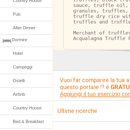
Country House
sauce, truffle oil,
granules, truffles,
Pub
truffle dry rice wi
truffles and truffl
After Dinner
Merchant of truffle
Acqualagna Truffle 
Dormire
Hotel
Campeggi
Vuoi far comparire la tua a
Ostelli
questo portale !? è
GRATU
Aggiungi il tuo esercizio c
Airbnb
Country House
Ultime ricerche
Bed & Breakfast