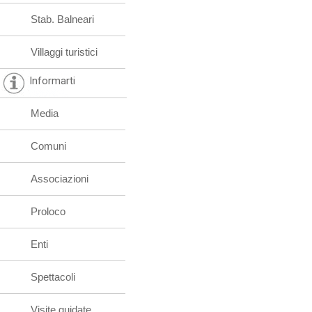
Stab. Balneari
Villaggi turistici
Informarti
Media
Comuni
Associazioni
Proloco
Enti
Spettacoli
Visite guidate