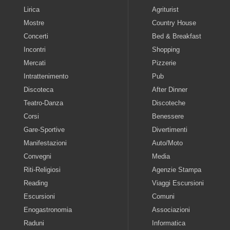
Lirica
Agriturist
Mostre
Country House
Concerti
Bed & Breakfast
Incontri
Shopping
Mercati
Pizzerie
Intrattenimento
Pub
Discoteca
After Dinner
Teatro-Danza
Discoteche
Corsi
Benessere
Gare-Sportive
Divertimenti
Manifestazioni
Auto/Moto
Convegni
Media
Riti-Religiosi
Agenzie Stampa
Reading
Viaggi Escursioni
Escursioni
Comuni
Enogastronomia
Associazioni
Raduni
Informatica