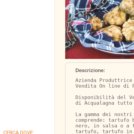
Descrizione:
Azienda Produttrice
Vendita On line di 
Disponibilità del V
di Acqualagna tutto
La gamma dei nostri
comprende: tartufo 
nero, in salsa o a 
tartufo, tartufo in
CERCA DOVE: