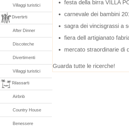
festa della birra VILLA
Villaggi turistici
carnevale dei bambini 20
Divertirti
sagra dei vincisgrassi a s
After Dinner
fiera dell artigianato fab
Discoteche
mercato straordinarie di 
Divertimenti
Guarda tutte le ricerche!
Villaggi turistici
Rilassarti
Airbnb
Country House
Benessere