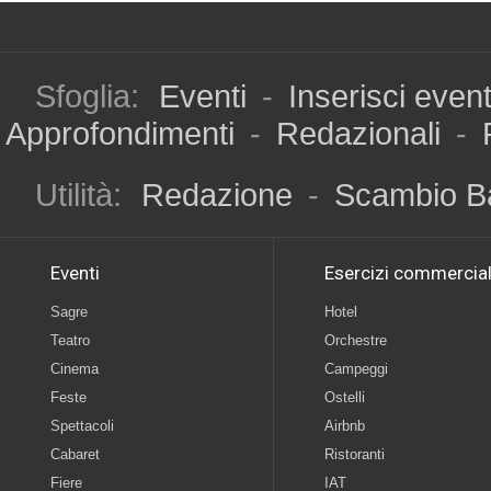
Sfoglia:
Eventi
-
Inserisci even
Approfondimenti
-
Redazionali
-
Utilità:
Redazione
-
Scambio B
Eventi
Esercizi commercial
Sagre
Hotel
Teatro
Orchestre
Cinema
Campeggi
Feste
Ostelli
Spettacoli
Airbnb
Cabaret
Ristoranti
Fiere
IAT