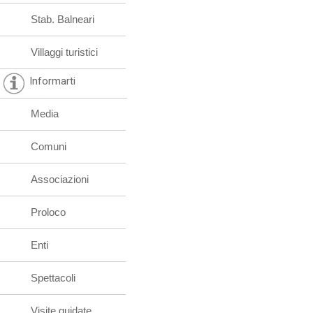
Stab. Balneari
Villaggi turistici
Informarti
Media
Comuni
Associazioni
Proloco
Enti
Spettacoli
Visite guidate