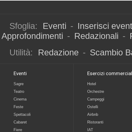
Sfoglia:
Eventi
-
Inserisci even
Approfondimenti
-
Redazionali
-
Utilità:
Redazione
-
Scambio B
Eventi
Esercizi commercial
Sagre
Hotel
Teatro
Orchestre
Cinema
Campeggi
Feste
Ostelli
Spettacoli
Airbnb
Cabaret
Ristoranti
Fiere
IAT