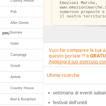
Country House
Emozioni Marche, 
www.emozionimarche.
Pub
numerose proposte e
il nostro territori
After Dinner
Dormire
Hotel
Vuoi far comparire la tua a
Campeggi
questo portale !? è
GRATU
Aggiungi il tuo esercizio c
Ostelli
Ultime ricerche
Airbnb
Country House
settimana di eventi sabato
Bed & Breakfast
festival dell'unitã