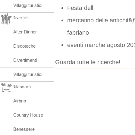
Villaggi turistici
Festa dell
Divertirti
mercatino delle antichi
fabriano
After Dinner
eventi marche agosto 20
Discoteche
Divertimenti
Guarda tutte le ricerche!
Villaggi turistici
Rilassarti
Airbnb
Country House
Benessere