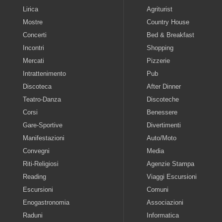
Lirica
Agriturist
Mostre
Country House
Concerti
Bed & Breakfast
Incontri
Shopping
Mercati
Pizzerie
Intrattenimento
Pub
Discoteca
After Dinner
Teatro-Danza
Discoteche
Corsi
Benessere
Gare-Sportive
Divertimenti
Manifestazioni
Auto/Moto
Convegni
Media
Riti-Religiosi
Agenzie Stampa
Reading
Viaggi Escursioni
Escursioni
Comuni
Enogastronomia
Associazioni
Raduni
Informatica