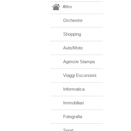
Altro
Orchestre
Shopping
Auto/Moto
Agenzie Stampa
Viaggi Escursioni
Informatica
Immobiliari
Fotografia
Sport