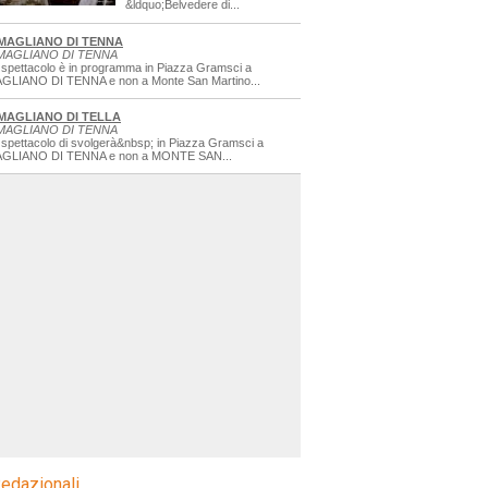
&ldquo;Belvedere di...
MAGLIANO DI TENNA
MAGLIANO DI TENNA
 spettacolo è in programma in Piazza Gramsci a
GLIANO DI TENNA e non a Monte San Martino...
MAGLIANO DI TELLA
MAGLIANO DI TENNA
 spettacolo di svolgerà&nbsp; in Piazza Gramsci a
GLIANO DI TENNA e non a MONTE SAN...
edazionali