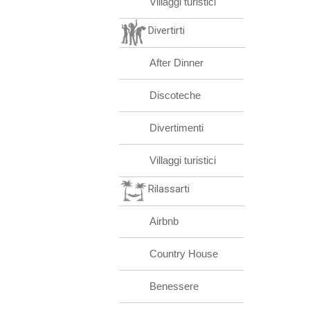
Villaggi turistici
Divertirti
After Dinner
Discoteche
Divertimenti
Villaggi turistici
Rilassarti
Airbnb
Country House
Benessere