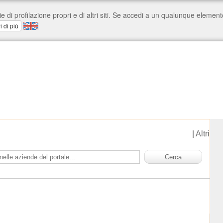
|
Altri