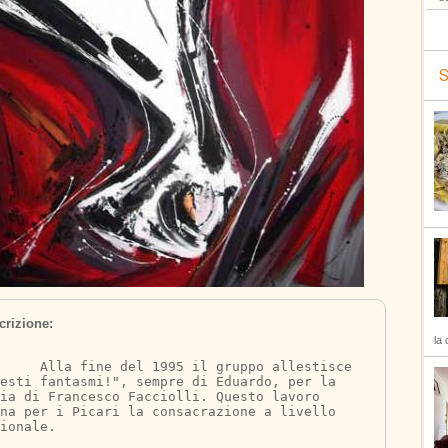
S
crizione:
la 
1995 il gruppo allestisce 
esti fantasmi!", sempre di Eduardo, per la 
ia di Francesco Facciolli. Questo lavoro 
na per i Picari la consacrazione a livello 
ionale. 