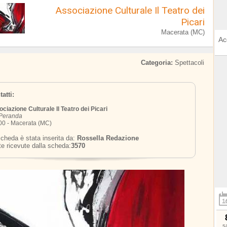
Associazione Culturale Il Teatro dei
Picari
Macerata (MC)
Ac
Categoria:
Spettacoli
atti:
ciazione Culturale Il Teatro dei Picari
 Peranda
0 - Macerata (MC)
cheda è stata inserita da:
Rossella Redazione
te ricevute dalla scheda:
3570
s