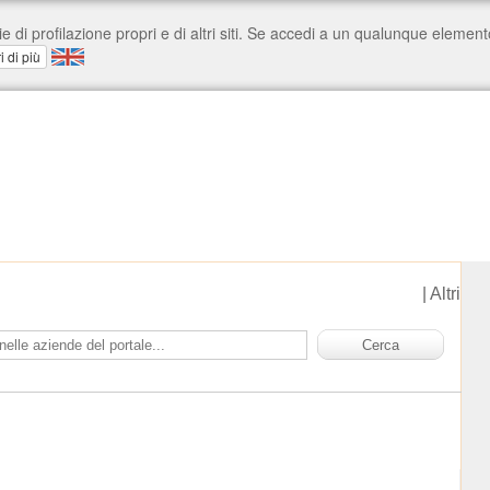
|
Altri