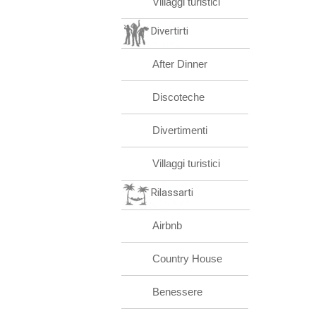
Villaggi turistici
Divertirti
After Dinner
Discoteche
Divertimenti
Villaggi turistici
Rilassarti
Airbnb
Country House
Benessere