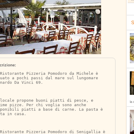
S
crizione:
Ristorante Pizzeria Pomodoro da Michele è 
uato a pochi passi dal mare sul lungomare 
nardo Da Vinci 69.
locale propone buoni piatti di pesce, e 
la 
ime pizze. Per chi voglia sono anche 
sponibili piatti a base di carne. La pasta è 
ta in casa.
Ristorante Pizzeria Pomodoro di Senigallia è 