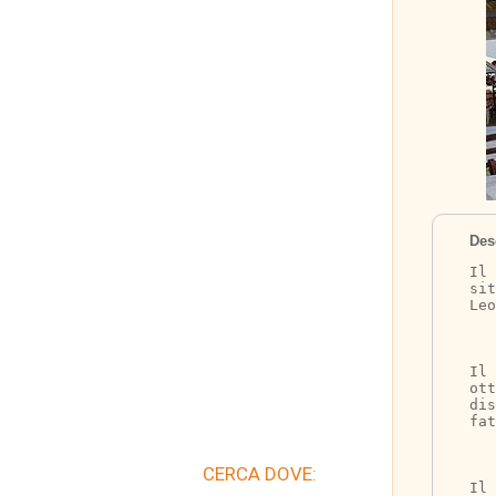
Des
Il 
sit
Leo
Il 
ott
di
fat
CERCA DOVE:
Il 