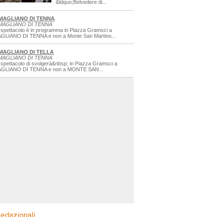
&ldquo;Belvedere di...
MAGLIANO DI TENNA
MAGLIANO DI TENNA
 spettacolo è in programma in Piazza Gramsci a
GLIANO DI TENNA e non a Monte San Martino...
MAGLIANO DI TELLA
MAGLIANO DI TENNA
 spettacolo di svolgerà&nbsp; in Piazza Gramsci a
GLIANO DI TENNA e non a MONTE SAN...
edazionali