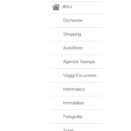
Altro
Orchestre
Shopping
Auto/Moto
Agenzie Stampa
Viaggi Escursioni
Informatica
Immobiliari
Fotografia
Sport