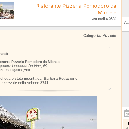
Ristorante Pizzeria Pomodoro da
Michele
Senigallia (AN)
Ac
Categoria:
Pizzerie
atti:
orante Pizzeria Pomodoro da Michele
gomare Leonardo Da Vinci, 69
9 - Senigallia (AN)
cheda è stata inserita da:
Barbara Redazione
te ricevute dalla scheda:
8341
d