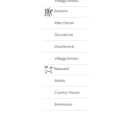
Villaggi turistici
Divertirti
After Dinner
Discoteche
Divertimenti
Villaggi turistici
Rilassarti
Airbnb
Country House
Benessere