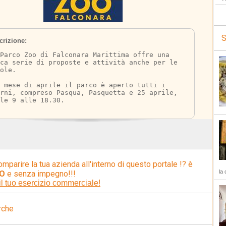
S
crizione:
Parco Zoo di Falconara Marittima offre una 
ca serie di proposte e attività anche per le 
ole. 
 mese di aprile il parco è aperto tutti i 
rni, compreso Pasqua, Pasquetta e 25 aprile, 
le 9 alle 18.30.
omparire la tua azienda all'interno di questo portale !? è
la 
O
e senza impegno!!!
il tuo esercizio commerciale!
rche