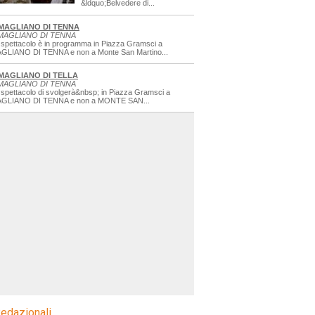
&ldquo;Belvedere di...
MAGLIANO DI TENNA
MAGLIANO DI TENNA
 spettacolo è in programma in Piazza Gramsci a
GLIANO DI TENNA e non a Monte San Martino...
MAGLIANO DI TELLA
MAGLIANO DI TENNA
 spettacolo di svolgerà&nbsp; in Piazza Gramsci a
GLIANO DI TENNA e non a MONTE SAN...
edazionali