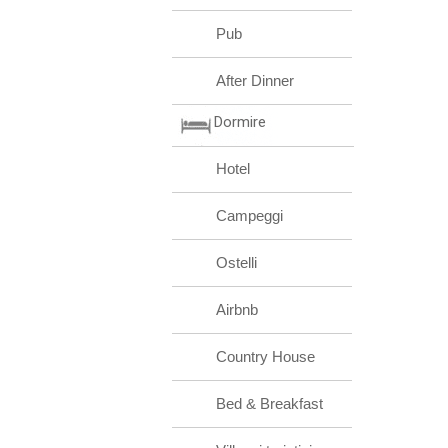
Pub
After Dinner
Dormire
Hotel
Campeggi
Ostelli
Airbnb
Country House
Bed & Breakfast