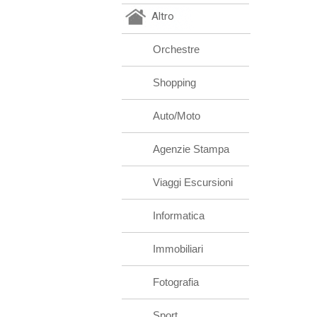
Altro
Orchestre
Shopping
Auto/Moto
Agenzie Stampa
Viaggi Escursioni
Informatica
Immobiliari
Fotografia
Sport