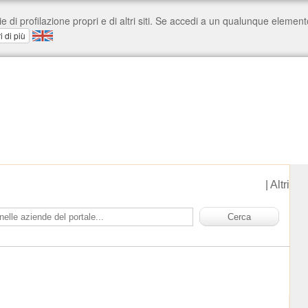
|
Altri