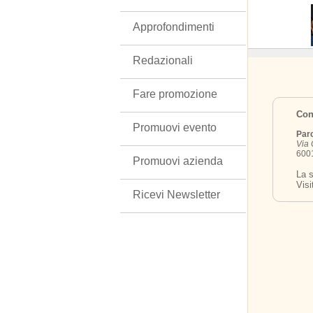
Approfondimenti
Redazionali
Fare promozione
Cont
Promuovi evento
Par
Via 
6001
Promuovi azienda
La s
Visi
Ricevi Newsletter