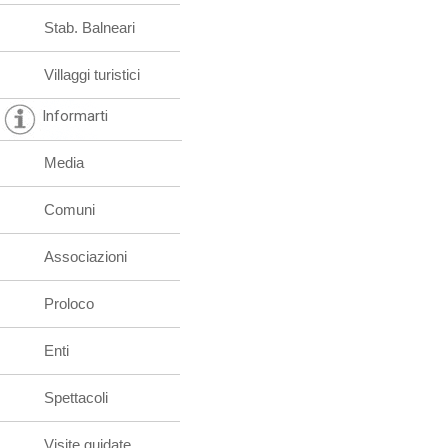
Stab. Balneari
Villaggi turistici
Informarti
Media
Comuni
Associazioni
Proloco
Enti
Spettacoli
Visite guidate