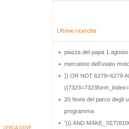
Ultime ricerche
piazza del papa 1 agost
mercatino dell'usato mot
)) OR NOT 6279=6279 
((7323=7323form_index=
20 festa del parco degli ul
programma
'))) AND MAKE_SET(810
CERCA DOVE: