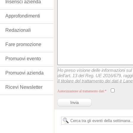
Inserisci azienda
Approfondimenti
Redazionali
Fare promozione
Promuovi evento
Ho preso visione delle informazioni sul 
Promuovi azienda
dell’art. 13 del Reg. UE 2016/679, raggi
Il titolare del trattamento dei dati è Lanet
momento esercitare i suoi diritti scrive
Ricevi Newsletter
Autorizzazione al trattamento dati:*