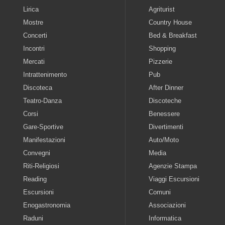
Lirica
Agriturist
Mostre
Country House
Concerti
Bed & Breakfast
Incontri
Shopping
Mercati
Pizzerie
Intrattenimento
Pub
Discoteca
After Dinner
Teatro-Danza
Discoteche
Corsi
Benessere
Gare-Sportive
Divertimenti
Manifestazioni
Auto/Moto
Convegni
Media
Riti-Religiosi
Agenzie Stampa
Reading
Viaggi Escursioni
Escursioni
Comuni
Enogastronomia
Associazioni
Raduni
Informatica