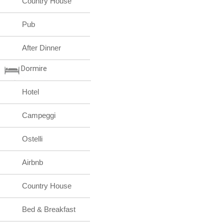
Country House
Pub
After Dinner
Dormire
Hotel
Campeggi
Ostelli
Airbnb
Country House
Bed & Breakfast