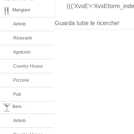
((('XvsE'='XvsEform_ind
Mangiare
Guarda tutte le ricerche!
Airbnb
Ristoranti
Agriturist
Country House
Pizzerie
Pub
Bere
Airbnb