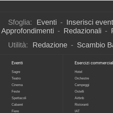
Sfoglia:
Eventi
-
Inserisci even
Approfondimenti
-
Redazionali
-
Utilità:
Redazione
-
Scambio B
Eventi
Esercizi commercial
Sagre
Hotel
Teatro
Orchestre
Cinema
Campeggi
Feste
Ostelli
Spettacoli
Airbnb
Cabaret
Ristoranti
Fiere
IAT