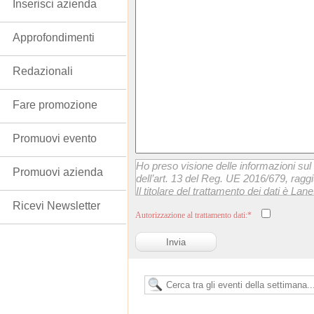
Inserisci azienda
Approfondimenti
Redazionali
Fare promozione
Promuovi evento
Ho preso visione delle informazioni sul 
Promuovi azienda
dell’art. 13 del Reg. UE 2016/679, raggi
Il titolare del trattamento dei dati è Lanet
momento esercitare i suoi diritti scrive
Ricevi Newsletter
Autorizzazione al trattamento dati:*