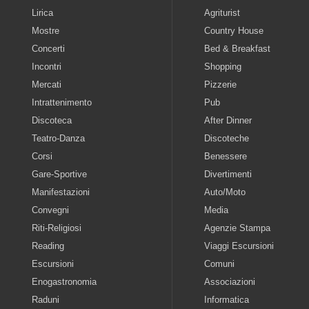
Lirica
Agriturist
Mostre
Country House
Concerti
Bed & Breakfast
Incontri
Shopping
Mercati
Pizzerie
Intrattenimento
Pub
Discoteca
After Dinner
Teatro-Danza
Discoteche
Corsi
Benessere
Gare-Sportive
Divertimenti
Manifestazioni
Auto/Moto
Convegni
Media
Riti-Religiosi
Agenzie Stampa
Reading
Viaggi Escursioni
Escursioni
Comuni
Enogastronomia
Associazioni
Raduni
Informatica