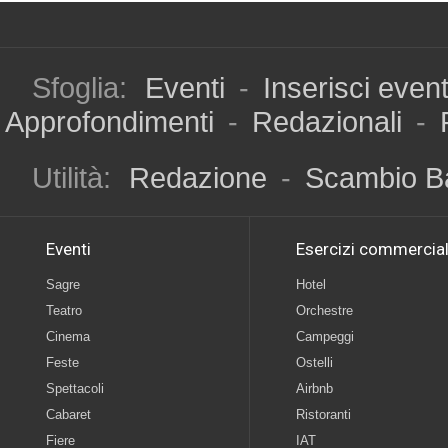
Sfoglia:
Eventi
-
Inserisci even
Approfondimenti
-
Redazionali
-
Utilità:
Redazione
-
Scambio B
Eventi
Esercizi commercial
Sagre
Hotel
Teatro
Orchestre
Cinema
Campeggi
Feste
Ostelli
Spettacoli
Airbnb
Cabaret
Ristoranti
Fiere
IAT