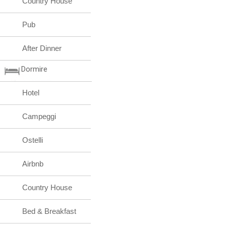
Country House
Pub
After Dinner
Dormire
Hotel
Campeggi
Ostelli
Airbnb
Country House
Bed & Breakfast