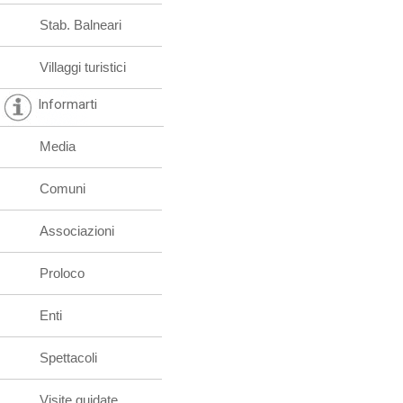
Stab. Balneari
Villaggi turistici
Informarti
Media
Comuni
Associazioni
Proloco
Enti
Spettacoli
Visite guidate