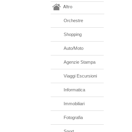
Altro
Orchestre
Shopping
Auto/Moto
Agenzie Stampa
Viaggi Escursioni
Informatica
Immobiliari
Fotografia
Sport