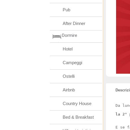
Pub
After Dinner
Dormire
Hotel
Campeggi
Ostelli
Airbnb
Descriz
Country House
Da lun
la 2° 
Bed & Breakfast
E se f