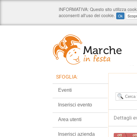
SFOGLIA:
Eventi
Inserisci evento
Dettagli e
Area utenti
Inserisci azienda
ott
ot