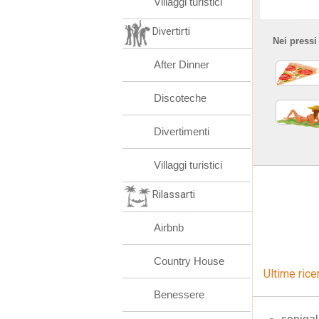
Villaggi turistici
Divertirti
Nei pressi
After Dinner
Discoteche
Divertimenti
Villaggi turistici
Rilassarti
Airbnb
Country House
Ultime rice
Benessere