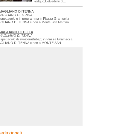
&ldquo;Belvedere di...
MAGLIANO DI TENNA
MAGLIANO DI TENNA
 spettacolo è in programma in Piazza Gramsci a
GLIANO DI TENNA e non a Monte San Martino...
MAGLIANO DI TELLA
MAGLIANO DI TENNA
 spettacolo di svolgerà&nbsp; in Piazza Gramsci a
GLIANO DI TENNA e non a MONTE SAN...
edazionali