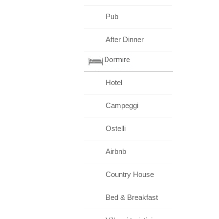
Pub
After Dinner
Dormire
Hotel
Campeggi
Ostelli
Airbnb
Country House
Bed & Breakfast