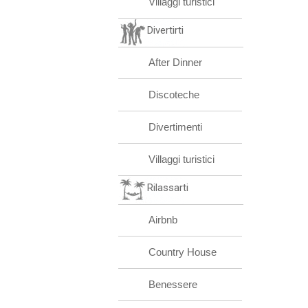
Villaggi turistici
Divertirti
After Dinner
Discoteche
Divertimenti
Villaggi turistici
Rilassarti
Airbnb
Country House
Benessere