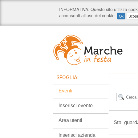
SFOGLIA:
Eventi
Inserisci evento
Area utenti
Stai guarda
Inserisci azienda