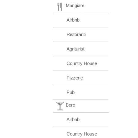
Mangiare
Airbnb
Ristoranti
Agriturist
Country House
Pizzerie
Pub
Bere
Airbnb
Country House