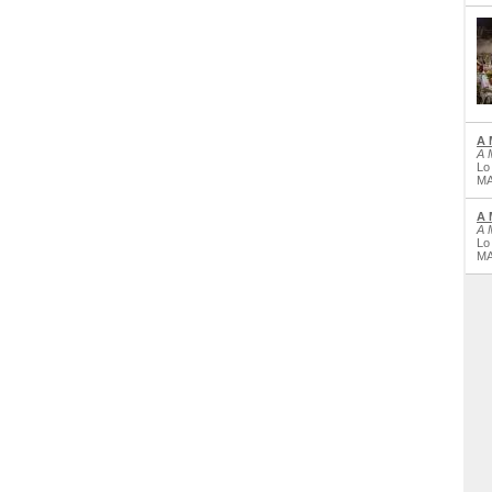
A 
A 
Lo
MA
A 
A 
Lo
MA