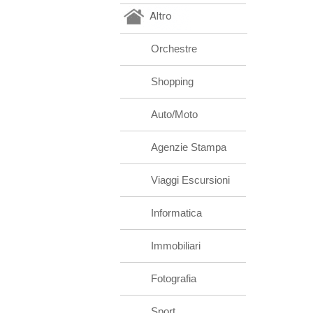
Altro
Orchestre
Shopping
Auto/Moto
Agenzie Stampa
Viaggi Escursioni
Informatica
Immobiliari
Fotografia
Sport