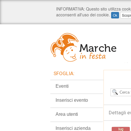
SFOGLIA:
Eventi
Inserisci evento
Dettagli e
Area utenti
Inserisci azienda
lug