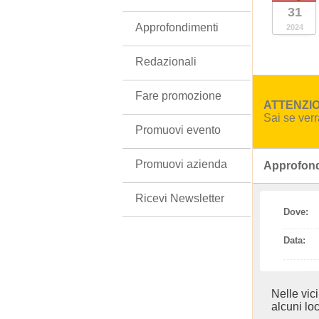
31
Approfondimenti
2024
Redazionali
Fare promozione
ATTENZION
Sai se ver
Promuovi evento
Promuovi azienda
Approfond
Ricevi Newsletter
Dove:
Data:
Nelle vic
alcuni loc