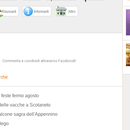
Rilassarti
Informarti
Altro
Commenta e condividi attraverso Facebook!
rche
 feste fermo agosto
elle vacche a Scotaneto
alcone sagra dell'Appennino
lego