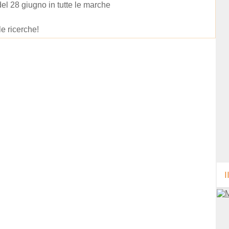
del 28 giugno in tutte le marche
le ricerche!
I