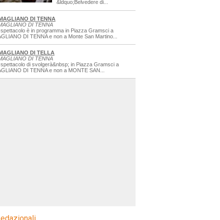
&ldquo;Belvedere di...
MAGLIANO DI TENNA
MAGLIANO DI TENNA
 spettacolo è in programma in Piazza Gramsci a
GLIANO DI TENNA e non a Monte San Martino...
MAGLIANO DI TELLA
MAGLIANO DI TENNA
 spettacolo di svolgerà&nbsp; in Piazza Gramsci a
GLIANO DI TENNA e non a MONTE SAN...
edazionali