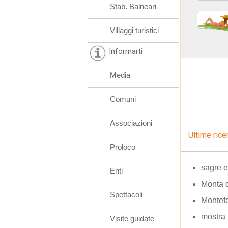
Stab. Balneari
Villaggi turistici
Informarti
Media
Comuni
Associazioni
Ultime rice
Proloco
sagre e
Enti
Monta d
Spettacoli
Montef
mostra 
Visite guidate