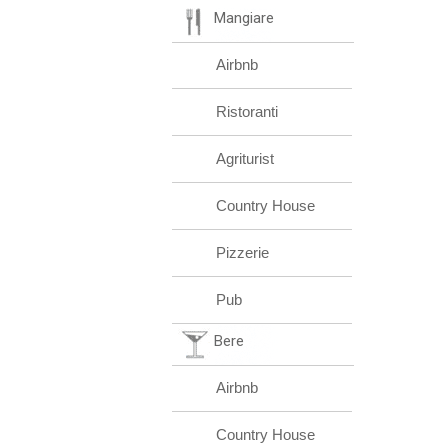
Mangiare
Airbnb
Ristoranti
Agriturist
Country House
Pizzerie
Pub
Bere
Airbnb
Country House