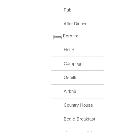
Pub
After Dinner
Dormire
Hotel
Campeggi
Ostelli
Airbnb
Country House
Bed & Breakfast