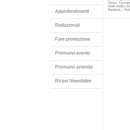
Terme. Facciamo
Studi medici i
Ce
Barbierie, i Pod
Approfondimenti
Redazionali
Fare promozione
Promuovi evento
Promuovi azienda
Ricevi Newsletter