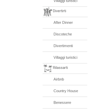
Villaggi turistici
Divertirti
After Dinner
Discoteche
Divertimenti
Villaggi turistici
Rilassarti
Airbnb
Country House
Benessere