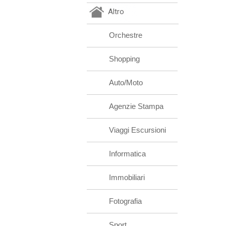
Altro
Orchestre
Shopping
Auto/Moto
Agenzie Stampa
Viaggi Escursioni
Informatica
Immobiliari
Fotografia
Sport