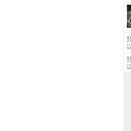
A 
A 
Lo
MA
A 
A 
Lo
MA