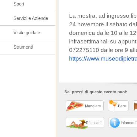
Sport
La mostra, ad ingresso libe
Servizi e Aziende
24 novembre il sabato dall
domenica dalle 10 alle 12 
Visite guidate
infrasettimanali su appu
Strumenti
072275110 dalle ore 9 alle
https://www.museodipietra
Nei pressi di questo evento puoi:
Mangiare
Bere
Rilassarti
Informarti