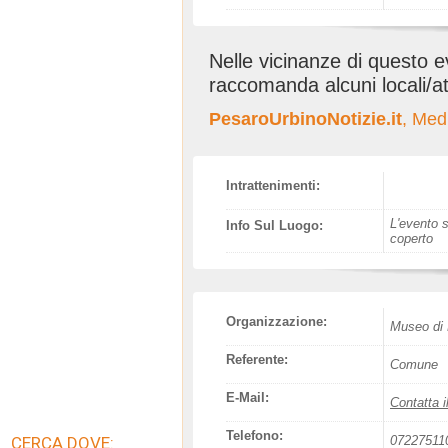
Nelle vicinanze di questo 
raccomanda alcuni locali/at
PesaroUrbinoNotizie.it
, Med
Intrattenimenti:
L'evento s
Info Sul Luogo:
coperto
Organizzazione:
Museo di 
Referente:
Comune
E-Mail:
Contatta i
Telefono:
CERCA DOVE:
07227511