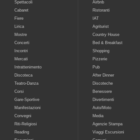
Spettacoli
Airbnb
Cabaret
Ristoranti
Fiere
IAT
Lirica
Agriturist
Mostre
Country House
Concerti
Bed & Breakfast
Incontri
Shopping
Mercati
Pizzerie
Intrattenimento
Pub
Discoteca
After Dinner
Teatro-Danza
Discoteche
Corsi
Benessere
Gare-Sportive
Divertimenti
Manifestazioni
Auto/Moto
Convegni
Media
Riti-Religiosi
Agenzie Stampa
Reading
Viaggi Escursioni