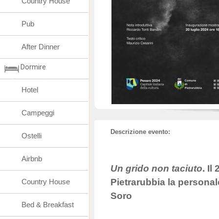
Country House
Pub
After Dinner
Dormire
Hotel
Campeggi
Descrizione evento:
Ostelli
Airbnb
Un grido non taciuto
. Il
Pietrarubbia la personal
Country House
Soro
Bed & Breakfast