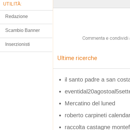
UTILITÀ:
Redazione
Scambio Banner
Commenta e condividi 
Inserzionisti
Ultime ricerche
il santo padre a san cos
eventidal20agostoal5set
Mercatino del luned
roberto carpineti calenda
raccolta castagne montefi