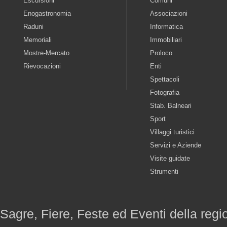
Escursioni
Comuni
Enogastronomia
Associazioni
Raduni
Informatica
Memoriali
Immobiliari
Mostre-Mercato
Proloco
Rievocazioni
Enti
Spettacoli
Fotografia
Stab. Balneari
Sport
Villaggi turistici
Servizi e Aziende
Visite guidate
Strumenti
Sagre, Fiere, Feste ed Eventi della reg