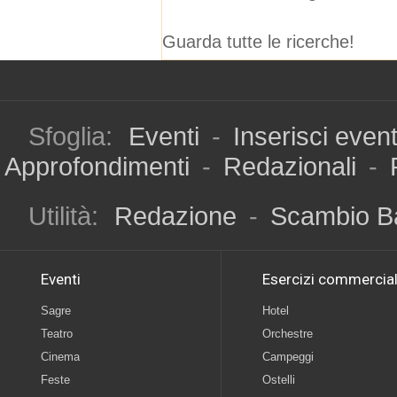
Guarda tutte le ricerche!
Sfoglia:
Eventi
-
Inserisci even
Approfondimenti
-
Redazionali
-
Utilità:
Redazione
-
Scambio B
Eventi
Esercizi commercial
Sagre
Hotel
Teatro
Orchestre
Cinema
Campeggi
Feste
Ostelli