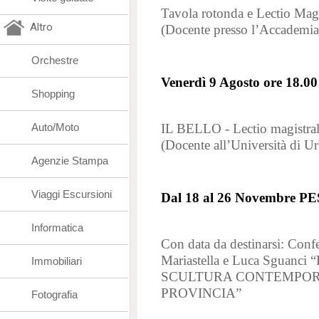
Tavola rotonda e Lectio Magi
Altro
(Docente presso l’Accademia
Orchestre
Venerdì 9 Agosto ore 18.00
Shopping
Auto/Moto
IL BELLO - Lectio magistral
(Docente all’Università di Ur
Agenzie Stampa
Viaggi Escursioni
Dal 18 al 26 Novembre P
Informatica
Con data da destinarsi: Conf
Mariastella e Luca Sgua
Immobiliari
SCULTURA CONTEMPOR
PROVINCIA”
Fotografia