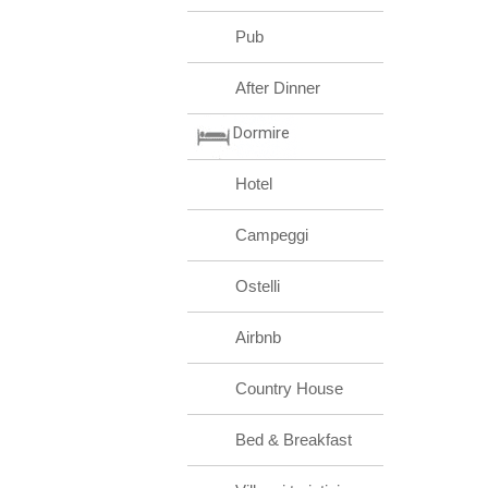
Pub
After Dinner
Dormire
Hotel
Campeggi
Ostelli
Airbnb
Country House
Bed & Breakfast