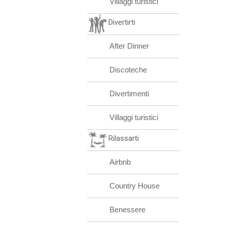
Villaggi turistici
Divertirti
After Dinner
Discoteche
Divertimenti
Villaggi turistici
Rilassarti
Airbnb
Country House
Benessere