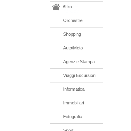
Altro
Orchestre
Shopping
Auto/Moto
Agenzie Stampa
Viaggi Escursioni
Informatica
Immobiliari
Fotografia
Sport