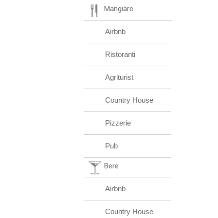
Mangiare
Airbnb
Ristoranti
Agriturist
Country House
Pizzerie
Pub
Bere
Airbnb
Country House