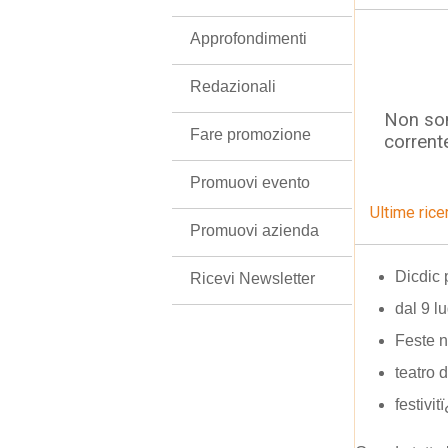
Approfondimenti
Redazionali
Non son
Fare promozione
corrent
Promuovi evento
Ultime rice
Promuovi azienda
Dicdic 
Ricevi Newsletter
dal 9 lu
Feste n
teatro d
festivi