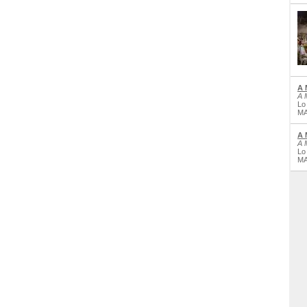
A 
A 
Lo
MA
A 
A 
Lo
MA