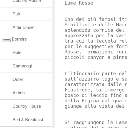
Country House
Lame Rosse
Pub
Uno dei più famosi iti
Sibillini e delle Marc
After Dinner
splendida cornice del 
apprezzato per la vari
Dormire
tra cui la lecceta rel
per le suggestive form
Rosse, formazioni rocc
Hotel
piccoli canyon e pinna
Campeggi
L’itinerario parte dal
sull’azzurro lago e su
Ostelli
caratterizzata dalle r
Fiastrone, si immerge 
Airbnb
bosco di leccio fino a
della Regina dal quale
giunge alla vista dei 
Country House
Bed & Breakfast
Si raggiungono le Lame
migliore del giorno, q