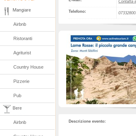
Contatta i
Mangiare
Telefono:
07332800
Airbnb
Ristoranti
Agriturist
Country House
Pizzerie
Pub
Bere
Descrizione evento:
Airbnb