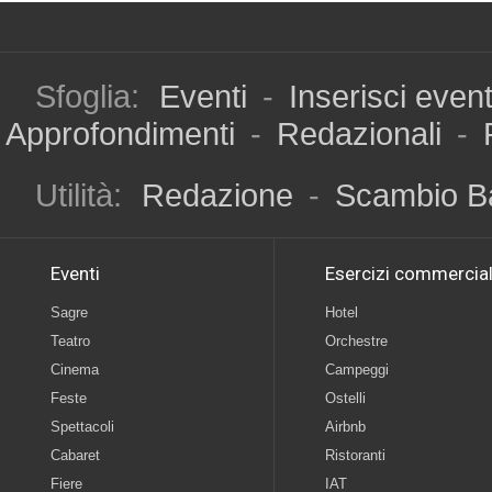
Sfoglia:
Eventi
-
Inserisci even
Approfondimenti
-
Redazionali
-
Utilità:
Redazione
-
Scambio B
Eventi
Esercizi commercial
Sagre
Hotel
Teatro
Orchestre
Cinema
Campeggi
Feste
Ostelli
Spettacoli
Airbnb
Cabaret
Ristoranti
Fiere
IAT