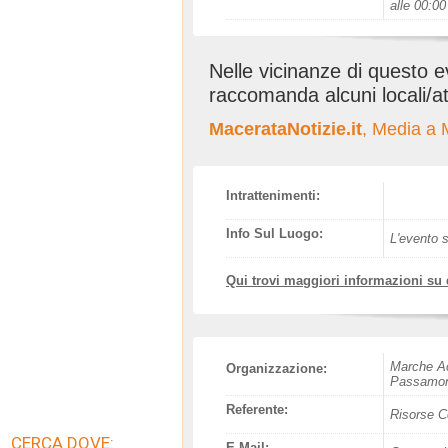
alle 00:00
Nelle vicinanze di questo 
raccomanda alcuni locali/at
MacerataNotizie.it
, Media a 
Intrattenimenti:
Info Sul Luogo:
L'evento s
Qui trovi maggiori informazioni su
Marche Ac
Organizzazione:
Passamon
Referente:
Risorse C
CERCA DOVE:
E-Mail: