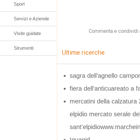
Sport
Servizi e Aziende
Commenta e condividi 
Visite guidate
Strumenti
Ultime ricerche
sagra dell'agnello campor
fiera dell'anticuareato a 
mercatini della calzatura
elpidio mercato serale de
sant'elpidiowww.marchein
Iguanid