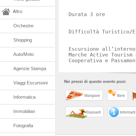
Altro
Durata 3 ore
Orchestre
Difficoltà Turistico/E
Shopping
Escursione all’interno
Auto/Moto
Marche Active Tourism 
Cooperativa e Passamo
Agenzie Stampa
Nei pressi di questo evento puoi:
Viaggi Escursioni
Mangiare
Bere
Informatica
Immobiliari
Rilassarti
Informarti
Fotografia