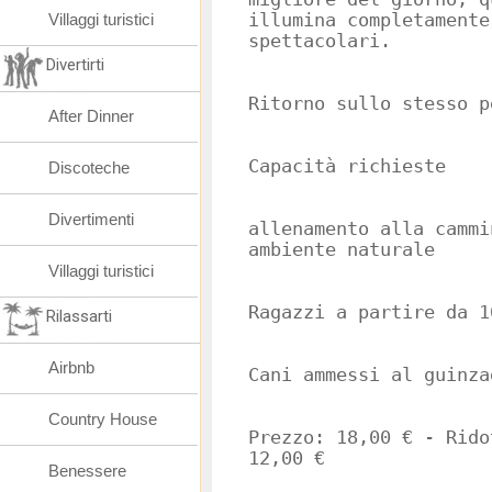
Villaggi turistici
illumina completamente
spettacolari.
Divertirti
Ritorno sullo stesso p
After Dinner
Capacità richieste
Discoteche
Divertimenti
allenamento alla cammi
ambiente naturale
Villaggi turistici
Ragazzi a partire da 1
Rilassarti
Airbnb
Cani ammessi al guinza
Country House
Prezzo: 18,00 € - Rido
12,00 €
Benessere