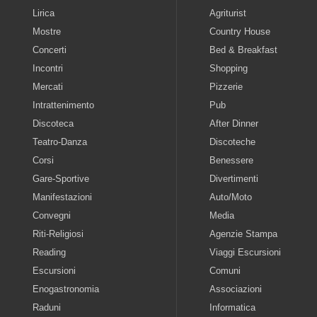
Lirica
Agriturist
Mostre
Country House
Concerti
Bed & Breakfast
Incontri
Shopping
Mercati
Pizzerie
Intrattenimento
Pub
Discoteca
After Dinner
Teatro-Danza
Discoteche
Corsi
Benessere
Gare-Sportive
Divertimenti
Manifestazioni
Auto/Moto
Convegni
Media
Riti-Religiosi
Agenzie Stampa
Reading
Viaggi Escursioni
Escursioni
Comuni
Enogastronomia
Associazioni
Raduni
Informatica