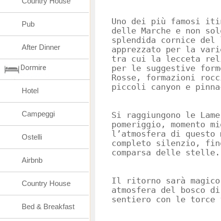
Country House
Uno dei più famosi iti
Pub
delle Marche e non sol
splendida cornice del 
After Dinner
apprezzato per la vari
tra cui la lecceta rel
Dormire
per le suggestive form
Rosse, formazioni rocc
piccoli canyon e pinna
Hotel
Campeggi
Si raggiungono le Lame
pomeriggio, momento mi
l’atmosfera di questo 
Ostelli
completo silenzio, fin
comparsa delle stelle.
Airbnb
Il ritorno sarà magico
Country House
atmosfera del bosco di
sentiero con le torce 
Bed & Breakfast