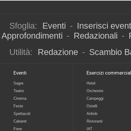
Sfoglia:
Eventi
-
Inserisci even
Approfondimenti
-
Redazionali
-
Utilità:
Redazione
-
Scambio B
Eventi
Esercizi commercial
Sagre
Hotel
Teatro
Orchestre
Cinema
Campeggi
Feste
Ostelli
Spettacoli
Airbnb
Cabaret
Ristoranti
Fiere
IAT