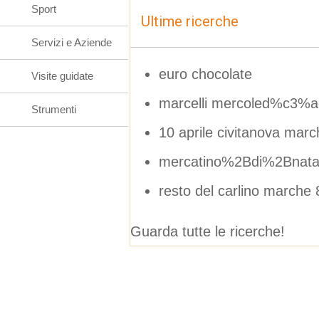
Sport
Ultime ricerche
Servizi e Aziende
euro chocolate
Visite guidate
marcelli mercoled%c3%ac
Strumenti
10 aprile civitanova marc
mercatino%2Bdi%2Bnata
resto del carlino marche
Guarda tutte le ricerche!