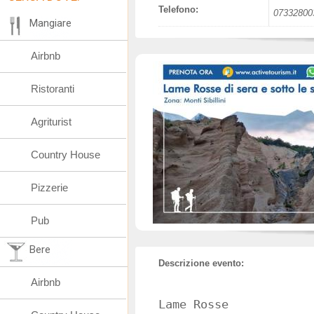
Telefono:
07332800
Mangiare
Airbnb
Ristoranti
Agriturist
Country House
Pizzerie
Pub
Bere
Descrizione evento:
Airbnb
Lame Rosse