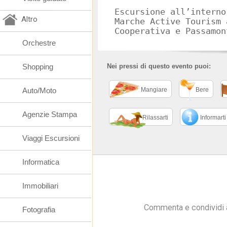
Escursione all’interno
Altro
Marche Active Tourism 
Cooperativa e Passamon
Orchestre
Shopping
Nei pressi di questo evento puoi:
Auto/Moto
Mangiare
Bere
Agenzie Stampa
Rilassarti
Informarti
Viaggi Escursioni
Informatica
Immobiliari
Commenta e condividi 
Fotografia