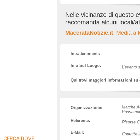
Nelle vicinanze di questo 
raccomanda alcuni locali/at
MacerataNotizie.it
, Media a 
Intrattenimenti:
Info Sul Luogo:
L'evento s
Qui trovi maggiori informazioni su
Marche Ac
Organizzazione:
Passamon
Referente:
Risorse C
E-Mail:
Contatta i
CERCA DOVE: