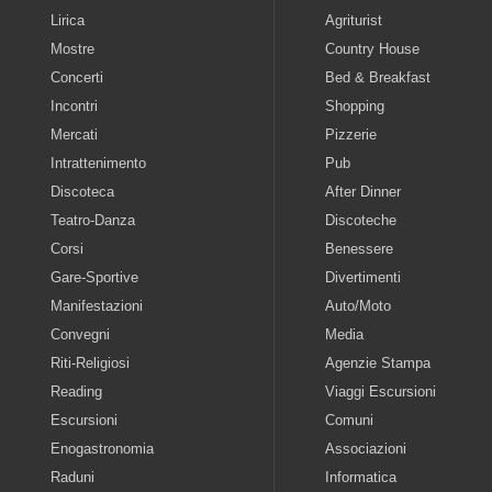
Lirica
Agriturist
Mostre
Country House
Concerti
Bed & Breakfast
Incontri
Shopping
Mercati
Pizzerie
Intrattenimento
Pub
Discoteca
After Dinner
Teatro-Danza
Discoteche
Corsi
Benessere
Gare-Sportive
Divertimenti
Manifestazioni
Auto/Moto
Convegni
Media
Riti-Religiosi
Agenzie Stampa
Reading
Viaggi Escursioni
Escursioni
Comuni
Enogastronomia
Associazioni
Raduni
Informatica