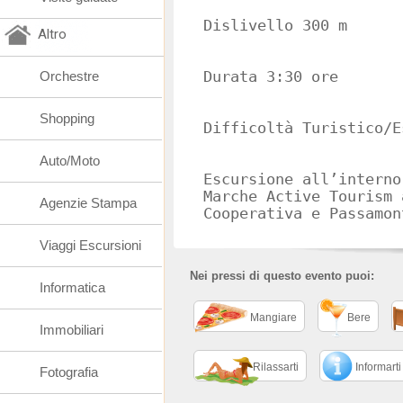
Dislivello 300 m
Altro
Orchestre
Durata 3:30 ore
Shopping
Difficoltà Turistico/E
Auto/Moto
Escursione all’interno
Marche Active Tourism 
Agenzie Stampa
Cooperativa e Passamo
Viaggi Escursioni
Nei pressi di questo evento puoi:
Informatica
Mangiare
Bere
Immobiliari
Rilassarti
Informarti
Fotografia