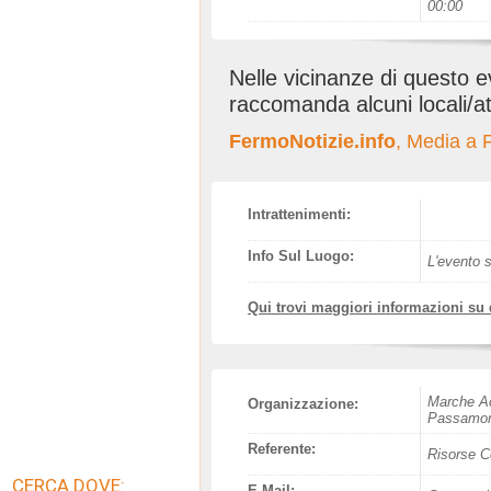
00:00
Nelle vicinanze di questo 
raccomanda alcuni locali/at
FermoNotizie.info
, Media a
Intrattenimenti:
Info Sul Luogo:
L'evento s
Qui trovi maggiori informazioni su
Marche Ac
Organizzazione:
Passamon
Referente:
Risorse C
CERCA DOVE:
E-Mail: