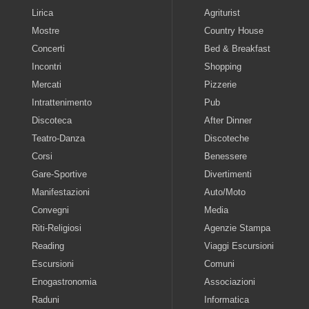
Lirica
Agriturist
Mostre
Country House
Concerti
Bed & Breakfast
Incontri
Shopping
Mercati
Pizzerie
Intrattenimento
Pub
Discoteca
After Dinner
Teatro-Danza
Discoteche
Corsi
Benessere
Gare-Sportive
Divertimenti
Manifestazioni
Auto/Moto
Convegni
Media
Riti-Religiosi
Agenzie Stampa
Reading
Viaggi Escursioni
Escursioni
Comuni
Enogastronomia
Associazioni
Raduni
Informatica