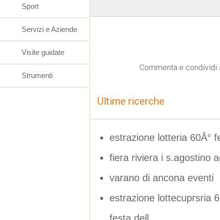
Sport
Servizi e Aziende
Visite guidate
Commenta e condividi 
Strumenti
Ultime ricerche
estrazione lotteria 60Â° f
fiera riviera i s.agostino 
varano di ancona eventi
estrazione lottecuprsri
festa dell