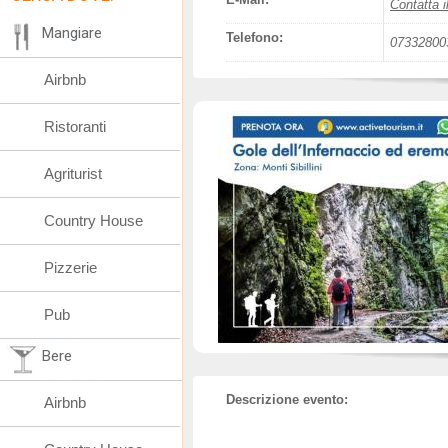
Contatta i
Mangiare
Telefono:
07332800
Airbnb
Ristoranti
Agriturist
Country House
Pizzerie
Pub
Bere
Descrizione evento:
Airbnb