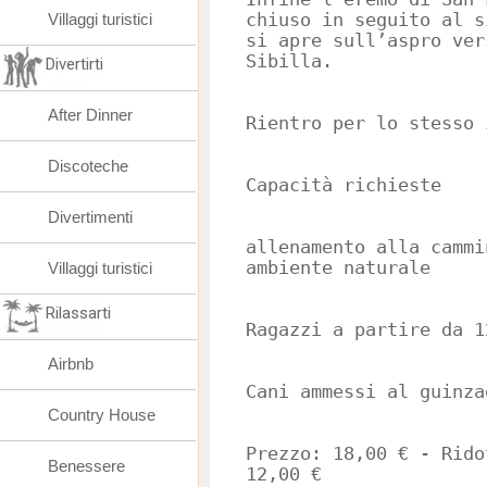
Villaggi turistici
chiuso in seguito al s
si apre sull’aspro ver
Sibilla.
Divertirti
After Dinner
Rientro per lo stesso 
Discoteche
Capacità richieste
Divertimenti
allenamento alla cammi
ambiente naturale
Villaggi turistici
Rilassarti
Ragazzi a partire da 1
Airbnb
Cani ammessi al guinza
Country House
Prezzo: 18,00 € - Rido
Benessere
12,00 €