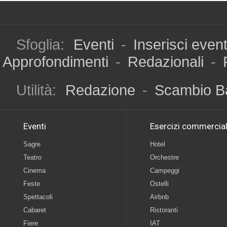
Sfoglia:
Eventi
-
Inserisci even
Approfondimenti
-
Redazionali
-
Utilità:
Redazione
-
Scambio B
Eventi
Esercizi commercial
Sagre
Hotel
Teatro
Orchestre
Cinema
Campeggi
Feste
Ostelli
Spettacoli
Airbnb
Cabaret
Ristoranti
Fiere
IAT