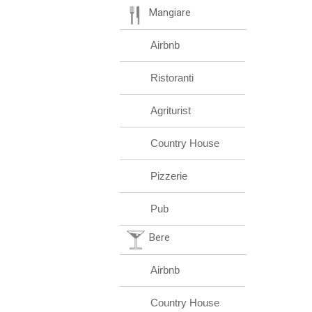
Mangiare
Airbnb
Ristoranti
Agriturist
Country House
Pizzerie
Pub
Bere
Airbnb
Country House