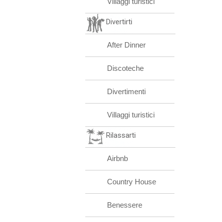
Villaggi turistici
Divertirti
After Dinner
Discoteche
Divertimenti
Villaggi turistici
Rilassarti
Airbnb
Country House
Benessere