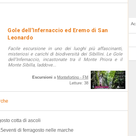
Ac
Gole dell’Infernaccio ed Eremo di San
Leonardo
Facile escursione in uno dei luoghi più affascinanti,
misteriosi e carichi di biodiversità dei Sibillini. Le Gole
dell’Infernaccio, incastonate tra il Monte Priora e il
Monte Sibilla, laddove...
Escursioni
a
Montefortino - FM
Letture: 38
rche
gosto cotta di ascoli
 15eventi di ferragosto nelle marche