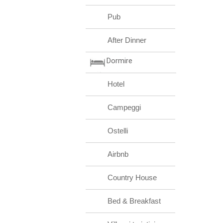
Pub
After Dinner
Dormire
Hotel
Campeggi
Ostelli
Airbnb
Country House
Bed & Breakfast