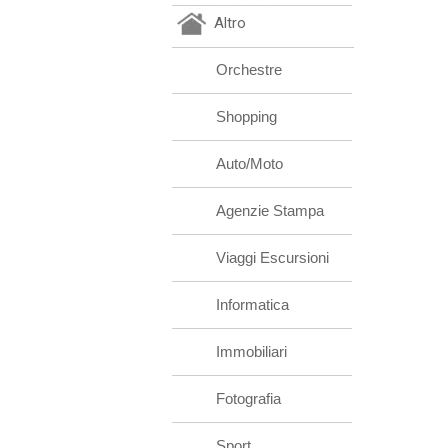
Altro
Orchestre
Shopping
Auto/Moto
Agenzie Stampa
Viaggi Escursioni
Informatica
Immobiliari
Fotografia
Sport