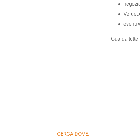
negozio
Verdece
eventi 
Guarda tutte 
CERCA DOVE: