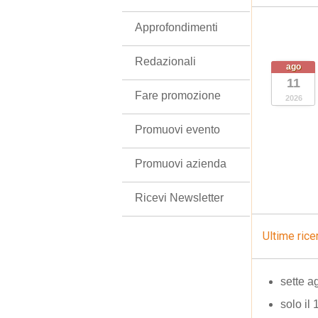
Approfondimenti
Redazionali
ago
11
Fare promozione
2026
Promuovi evento
Promuovi azienda
Ricevi Newsletter
Ultime rice
sette a
solo il