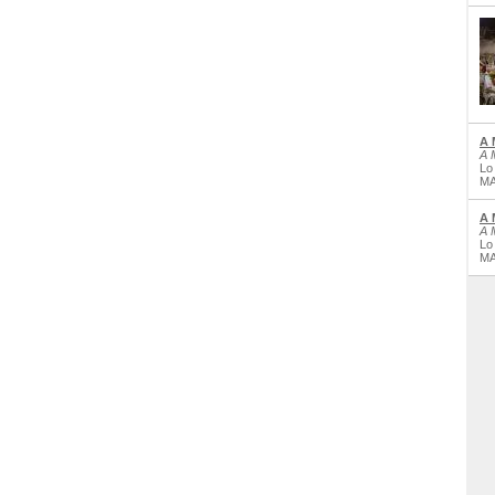
A 
A 
Lo
MA
A 
A 
Lo
MA