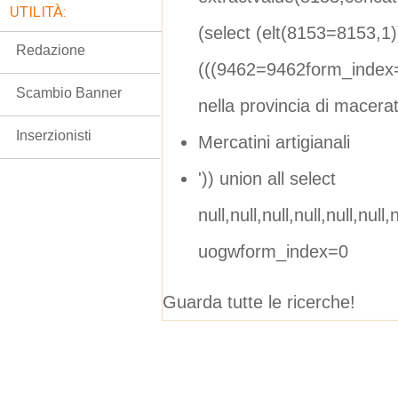
UTILITÀ:
(select (elt(8153=8153,1
Redazione
(((9462=9462form_index
Scambio Banner
nella provincia di macera
Inserzionisti
Mercatini artigianali
')) union all select
null,null,null,null,null,null,n
uogwform_index=0
Guarda tutte le ricerche!