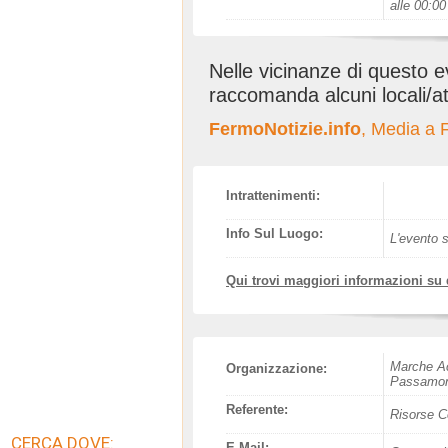
alle 00:00
Nelle vicinanze di questo 
raccomanda alcuni locali/at
FermoNotizie.info
, Media a
Intrattenimenti:
Info Sul Luogo:
L'evento s
Qui trovi maggiori informazioni su
Marche Ac
Organizzazione:
Passamon
Referente:
Risorse C
CERCA DOVE:
E-Mail: