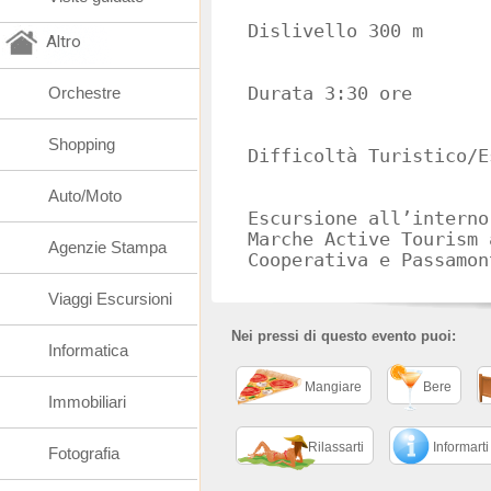
Dislivello 300 m
Altro
Orchestre
Durata 3:30 ore
Shopping
Difficoltà Turistico/E
Auto/Moto
Escursione all’interno
Marche Active Tourism 
Agenzie Stampa
Cooperativa e Passamo
Viaggi Escursioni
Nei pressi di questo evento puoi:
Informatica
Mangiare
Bere
Immobiliari
Rilassarti
Informarti
Fotografia