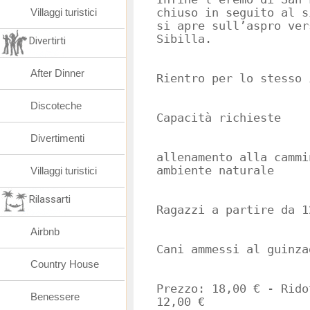
Villaggi turistici
chiuso in seguito al s
si apre sull’aspro ver
Sibilla.
Divertirti
After Dinner
Rientro per lo stesso 
Discoteche
Capacità richieste
Divertimenti
allenamento alla cammi
ambiente naturale
Villaggi turistici
Rilassarti
Ragazzi a partire da 1
Airbnb
Cani ammessi al guinza
Country House
Prezzo: 18,00 € - Rido
Benessere
12,00 €