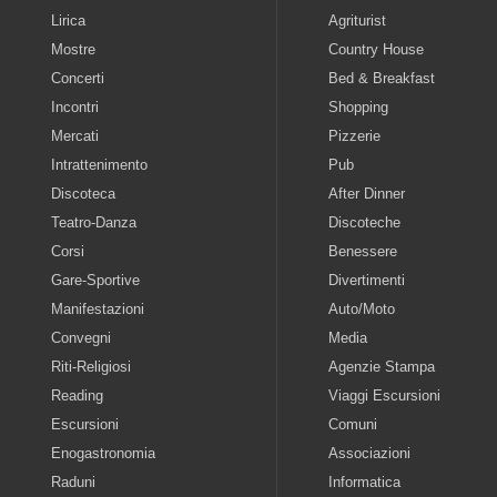
Lirica
Agriturist
Mostre
Country House
Concerti
Bed & Breakfast
Incontri
Shopping
Mercati
Pizzerie
Intrattenimento
Pub
Discoteca
After Dinner
Teatro-Danza
Discoteche
Corsi
Benessere
Gare-Sportive
Divertimenti
Manifestazioni
Auto/Moto
Convegni
Media
Riti-Religiosi
Agenzie Stampa
Reading
Viaggi Escursioni
Escursioni
Comuni
Enogastronomia
Associazioni
Raduni
Informatica