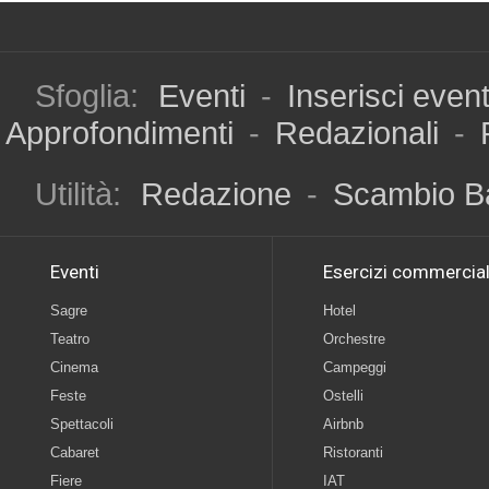
Sfoglia:
Eventi
-
Inserisci even
Approfondimenti
-
Redazionali
-
Utilità:
Redazione
-
Scambio B
Eventi
Esercizi commercial
Sagre
Hotel
Teatro
Orchestre
Cinema
Campeggi
Feste
Ostelli
Spettacoli
Airbnb
Cabaret
Ristoranti
Fiere
IAT