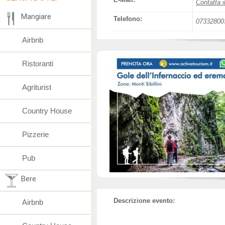
Contatta i
Mangiare
Telefono:
07332800
Airbnb
Ristoranti
Agriturist
Country House
Pizzerie
Pub
Bere
Descrizione evento:
Airbnb