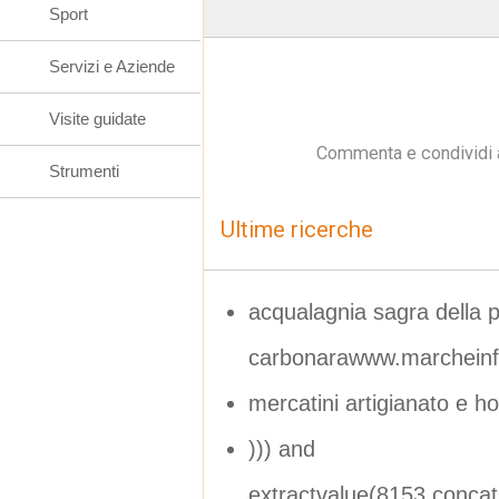
Sport
Servizi e Aziende
Visite guidate
Commenta e condividi 
Strumenti
Ultime ricerche
acqualagnia sagra della p
carbonarawww.marcheinfe
mercatini artigianato e h
))) and
extractvalue(8153,conca