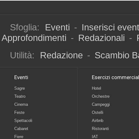
Sfoglia:
Eventi
-
Inserisci even
Approfondimenti
-
Redazionali
-
Utilità:
Redazione
-
Scambio B
Eventi
Esercizi commercial
Sagre
Hotel
Teatro
Orchestre
Cinema
Campeggi
Feste
Ostelli
Spettacoli
Airbnb
Cabaret
Ristoranti
Fiere
IAT