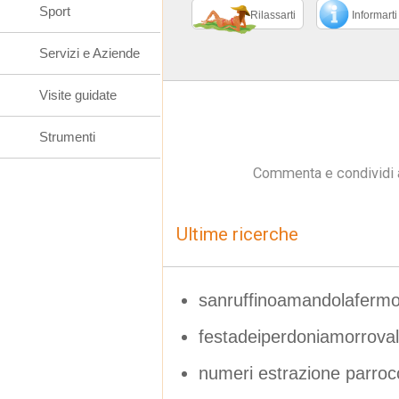
Sport
Rilassarti
Informarti
Servizi e Aziende
Visite guidate
Strumenti
Commenta e condividi 
Ultime ricerche
sanruffinoamandolaferm
festadeiperdoniamorroval
numeri estrazione parroc