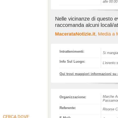
alle 00:00
Nelle vicinanze di questo 
raccomanda alcuni locali/at
MacerataNotizie.it
, Media a 
Intrattenimenti:
Si mangia
Info Sul Luogo:
L'evento s
Qui trovi maggiori informazioni su
Marche Ac
Organizzazione:
Passamon
Referente:
Risorse C
CERCA DOVE:
E-Mail: