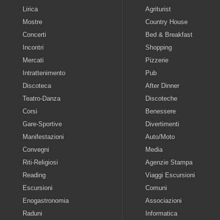
Lirica
Agriturist
Mostre
Country House
Concerti
Bed & Breakfast
Incontri
Shopping
Mercati
Pizzerie
Intrattenimento
Pub
Discoteca
After Dinner
Teatro-Danza
Discoteche
Corsi
Benessere
Gare-Sportive
Divertimenti
Manifestazioni
Auto/Moto
Convegni
Media
Riti-Religiosi
Agenzie Stampa
Reading
Viaggi Escursioni
Escursioni
Comuni
Enogastronomia
Associazioni
Raduni
Informatica