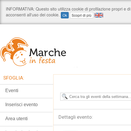
SFOGLIA:
Eventi
Inserisci evento
Dettagli evento:
Area utenti