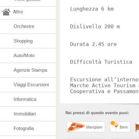
Lunghezza 6 km
Altro
Orchestre
Dislivello 200 m
Shopping
Durata 2.45 ore
Auto/Moto
Difficoltà Turistica
Agenzie Stampa
Escursione all’interno
Viaggi Escursioni
Marche Active Tourism 
Cooperativa e Passamon
Informatica
Nei pressi di questo evento puoi:
Immobiliari
Mangiare
Bere
Fotografia