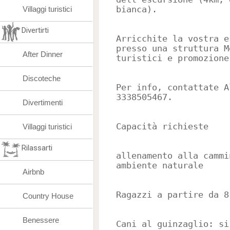
Villaggi turistici
bianca).
Divertirti
Arricchite la vostra e
presso una struttura M
After Dinner
turistici e promozione
Discoteche
Per info, contattate A
3338505467.
Divertimenti
Capacità richieste
Villaggi turistici
Rilassarti
allenamento alla cammi
ambiente naturale
Airbnb
Ragazzi a partire da 8
Country House
Benessere
Cani al guinzaglio: si