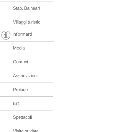
Stab. Balneari
Villaggi turistici
Informarti
Media
Comuni
Associazioni
Proloco
Enti
Spettacoli
Visite guidate