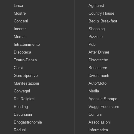
Lirica
Agriturist
Mostre
Country House
Concerti
Bed & Breakfast
Incontri
Shopping
Mercati
Pizzerie
Intrattenimento
Pub
Discoteca
After Dinner
Teatro-Danza
Discoteche
Corsi
Benessere
Gare-Sportive
Divertimenti
Manifestazioni
Auto/Moto
Convegni
Media
Riti-Religiosi
Agenzie Stampa
Reading
Viaggi Escursioni
Escursioni
Comuni
Enogastronomia
Associazioni
Raduni
Informatica