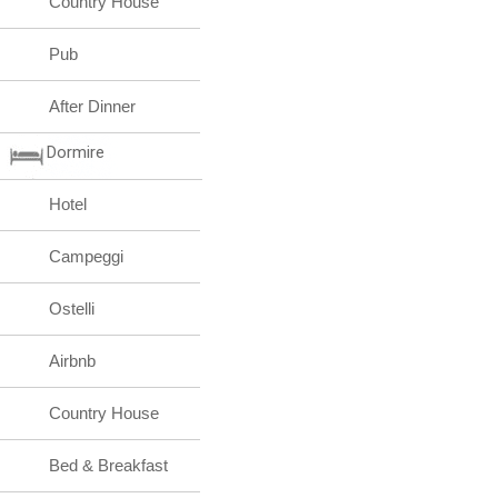
Country House
Pub
After Dinner
Dormire
Hotel
Campeggi
Ostelli
Airbnb
Country House
Bed & Breakfast