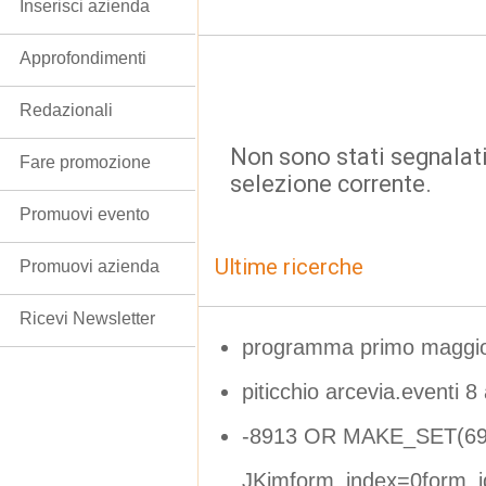
Inserisci azienda
Approfondimenti
Redazionali
Non sono stati segnalati
Fare promozione
selezione corrente.
Promuovi evento
Ultime ricerche
Promuovi azienda
Ricevi Newsletter
programma primo maggi
piticchio arcevia.eventi 8
-8913 OR MAKE_SET(69
JKjmform_index=0form_i