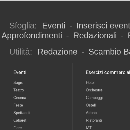
Sfoglia:
Eventi
-
Inserisci even
Approfondimenti
-
Redazionali
-
Utilità:
Redazione
-
Scambio B
Eventi
Esercizi commercial
Sagre
Hotel
Teatro
Orchestre
Cinema
Campeggi
Feste
Ostelli
Spettacoli
Airbnb
Cabaret
Ristoranti
Fiere
IAT