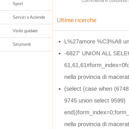
Commenta e condividi 
Sport
Servizi e Aziende
Ultime ricerche
Visite guidate
L%27amore %C3%A8 un
Strumenti
-6827' UNION ALL SELE
61,61,61#form_index=0f
nella provincia di macera
(select (case when (6748=
9745 union select 9599)
end))form_index=0;form
nella provincia di macera