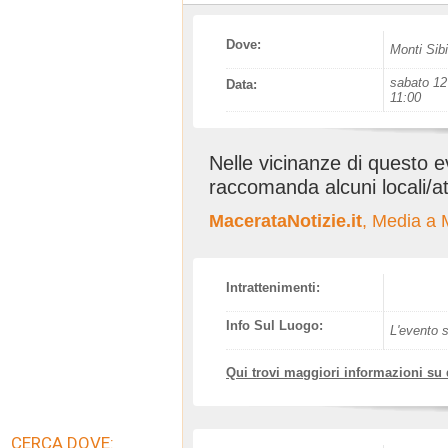
Dove:
Monti Sibil
sabato 12 
Data:
11:00
Nelle vicinanze di questo 
raccomanda alcuni locali/at
MacerataNotizie.it
, Media a 
Intrattenimenti:
Info Sul Luogo:
L'evento s
Qui trovi maggiori informazioni su
CERCA DOVE: