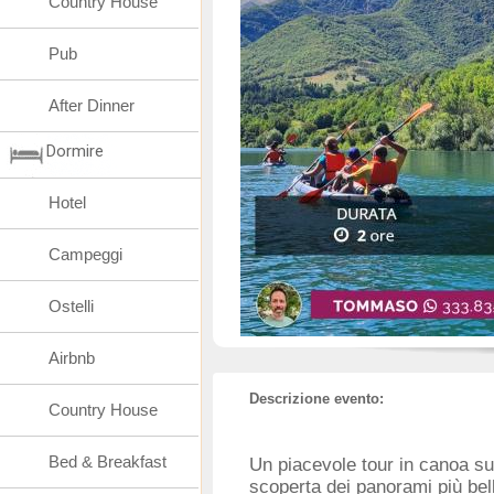
Country House
Pub
After Dinner
Dormire
Hotel
Campeggi
Ostelli
Airbnb
Descrizione evento:
Country House
Bed & Breakfast
Un piacevole tour in canoa sul
scoperta dei panorami più bell