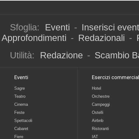
Sfoglia:
Eventi
-
Inserisci even
Approfondimenti
-
Redazionali
-
Utilità:
Redazione
-
Scambio B
Eventi
Esercizi commercial
Sagre
Hotel
Teatro
Orchestre
Cinema
Campeggi
Feste
Ostelli
Spettacoli
Airbnb
Cabaret
Ristoranti
Fiere
IAT