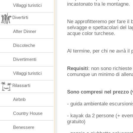
incastonato tra le montagne.
Villaggi turistici
Divertirti
Ne approfitteremo per fare il
selvagge e spettacolari del la
After Dinner
acque color turchese.
Discoteche
Al termine, per chi ne avrà il 
Divertimenti
Requisiti
: non sono richieste 
Villaggi turistici
comunque un minimo di allen
Rilassarti
Sono compresi nel prezzo (v
Airbnb
- guida ambientale escursioni
Country House
- kayak da 2 persone (+ even
gratuito)
Benessere