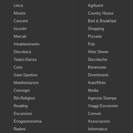
Lirica
Agriturist
Mostre
Country House
Concerti
Bed & Breakfast
Incontri
Shopping
Mercati
Pizzerie
Intrattenimento
Pub
Discoteca
After Dinner
Teatro-Danza
Discoteche
Corsi
Benessere
Gare-Sportive
Divertimenti
Manifestazioni
Auto/Moto
Convegni
Media
Riti-Religiosi
Agenzie Stampa
Reading
Viaggi Escursioni
Escursioni
Comuni
Enogastronomia
Associazioni
Raduni
Informatica