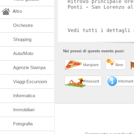
Ritrovo principale Ore
Altro
Orchestre
Vedi tutti i dettagli 
Shopping
Nei pressi di questo evento puoi:
Auto/Moto
Mangiare
Bere
Agenzie Stampa
Viaggi Escursioni
Rilassarti
Informarti
Informatica
Immobiliari
Fotografia