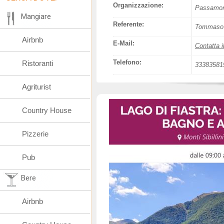
Organizzazione:
Passamont
Mangiare
Referente:
Tommaso 
Airbnb
E-Mail:
Contatta i
Telefono:
Ristoranti
33383581
Agriturist
Country House
Pizzerie
Pub
Bere
Airbnb