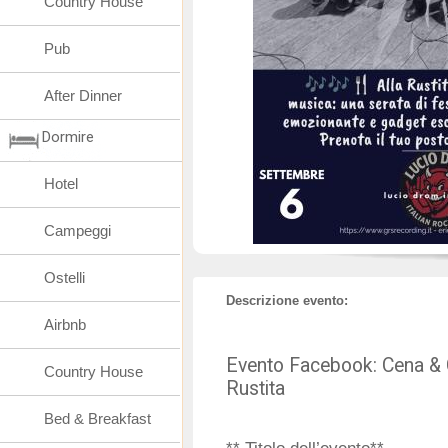
Country House
Pub
After Dinner
Dormire
Hotel
Campeggi
Ostelli
Descrizione evento:
Airbnb
Evento Facebook: Cena & 
Country House
Rustita
Bed & Breakfast