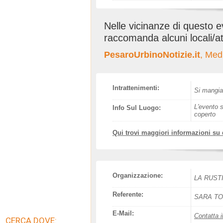
Nelle vicinanze di questo 
raccomanda alcuni locali/at
PesaroUrbinoNotizie.it
, Med
Intrattenimenti:
Si mangia,
L'evento s
Info Sul Luogo:
coperto
Qui trovi maggiori informazioni su
Organizzazione:
LA RUST
Referente:
SARA T
E-Mail:
Contatta i
CERCA DOVE: