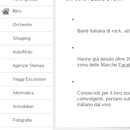
Altro
Orchestre
Band italiana di rock, at
Shopping
Auto/Moto
Hanno già tenuto oltre 20
zona delle Marche
Face
Agenzie Stampa
Viaggi Escursioni
Informatica
Conosciuti per il loro s
coinvolgenti, portano sul
italiano dal vivo
Immobiliari
Fotografia