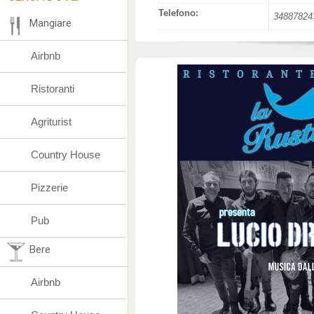
Telefono:
34887824
Mangiare
Airbnb
Ristoranti
Agriturist
Country House
Pizzerie
Pub
Bere
Airbnb