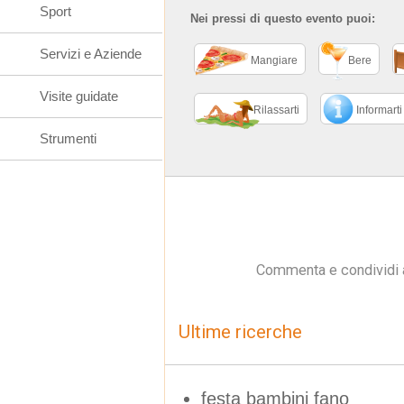
Sport
Nei pressi di questo evento puoi:
Servizi e Aziende
Mangiare
Bere
Visite guidate
Rilassarti
Informarti
Strumenti
Commenta e condividi 
Ultime ricerche
festa bambini fano