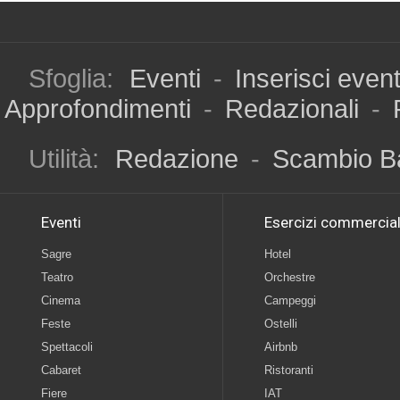
Sfoglia:
Eventi
-
Inserisci even
Approfondimenti
-
Redazionali
-
Utilità:
Redazione
-
Scambio B
Eventi
Esercizi commercial
Sagre
Hotel
Teatro
Orchestre
Cinema
Campeggi
Feste
Ostelli
Spettacoli
Airbnb
Cabaret
Ristoranti
Fiere
IAT