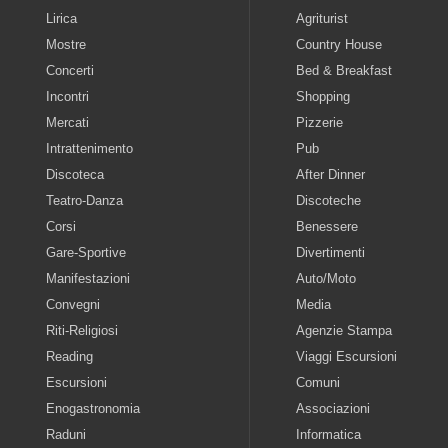
Lirica
Agriturist
Mostre
Country House
Concerti
Bed & Breakfast
Incontri
Shopping
Mercati
Pizzerie
Intrattenimento
Pub
Discoteca
After Dinner
Teatro-Danza
Discoteche
Corsi
Benessere
Gare-Sportive
Divertimenti
Manifestazioni
Auto/Moto
Convegni
Media
Riti-Religiosi
Agenzie Stampa
Reading
Viaggi Escursioni
Escursioni
Comuni
Enogastronomia
Associazioni
Raduni
Informatica