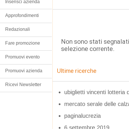
Inserisci azienda
Approfondimenti
Redazionali
Non sono stati segnalati
Fare promozione
selezione corrente.
Promuovi evento
Ultime ricerche
Promuovi azienda
Ricevi Newsletter
ubiglietti vincenti lotteria
mercato serale delle calza
paginalucrezia
6 settembre 2019