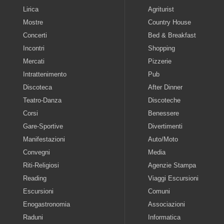
Lirica
Agriturist
Mostre
Country House
Concerti
Bed & Breakfast
Incontri
Shopping
Mercati
Pizzerie
Intrattenimento
Pub
Discoteca
After Dinner
Teatro-Danza
Discoteche
Corsi
Benessere
Gare-Sportive
Divertimenti
Manifestazioni
Auto/Moto
Convegni
Media
Riti-Religiosi
Agenzie Stampa
Reading
Viaggi Escursioni
Escursioni
Comuni
Enogastronomia
Associazioni
Raduni
Informatica