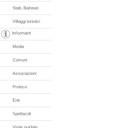
Stab. Balneari
Villaggi turistici
Informarti
Media
Comuni
Associazioni
Proloco
Enti
Spettacoli
Visite guidate