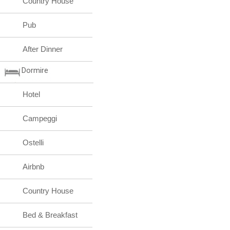
Country House
Pub
After Dinner
Dormire
Hotel
Campeggi
Ostelli
Airbnb
Country House
Bed & Breakfast