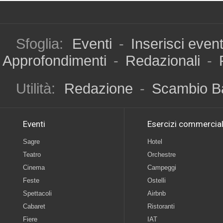
Sfoglia:
Eventi
-
Inserisci even
Approfondimenti
-
Redazionali
-
Utilità:
Redazione
-
Scambio B
Eventi
Esercizi commercial
Sagre
Hotel
Teatro
Orchestre
Cinema
Campeggi
Feste
Ostelli
Spettacoli
Airbnb
Cabaret
Ristoranti
Fiere
IAT