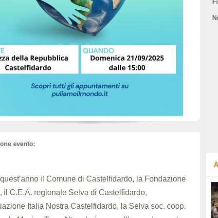
F
N
ione evento:
A
quest’anno il Comune di Castelfidardo, la Fondazione
i, il C.E.A. regionale Selva di Castelfidardo,
iazione Italia Nostra Castelfidardo, la Selva soc. coop.