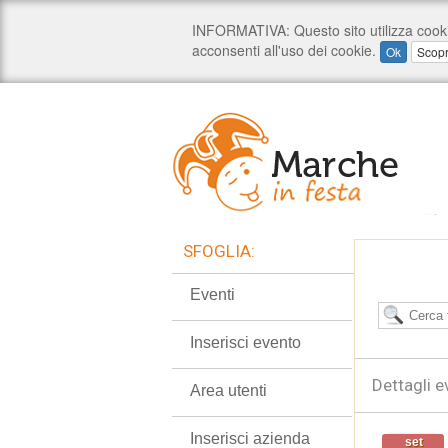
SFOGLIA:
Eventi
Inserisci evento
Dettagli e
Area utenti
Inserisci azienda
set