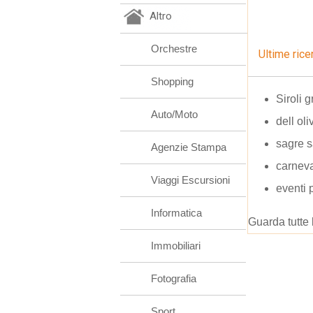
Altro
Orchestre
Ultime rice
Shopping
Siroli 
Auto/Moto
dell ol
sagre s
Agenzie Stampa
carneva
Viaggi Escursioni
eventi 
Informatica
Guarda tutte 
Immobiliari
Fotografia
Sport