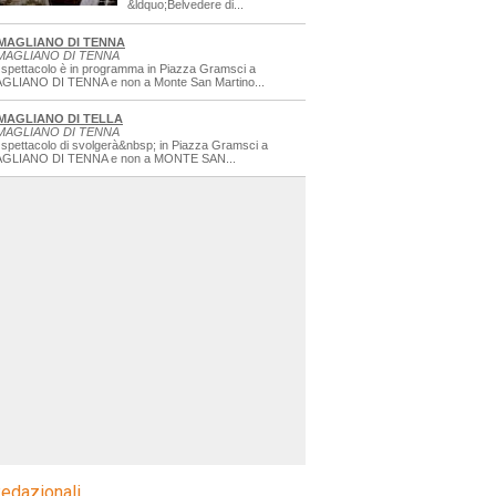
&ldquo;Belvedere di...
MAGLIANO DI TENNA
MAGLIANO DI TENNA
 spettacolo è in programma in Piazza Gramsci a
GLIANO DI TENNA e non a Monte San Martino...
MAGLIANO DI TELLA
MAGLIANO DI TENNA
 spettacolo di svolgerà&nbsp; in Piazza Gramsci a
GLIANO DI TENNA e non a MONTE SAN...
edazionali