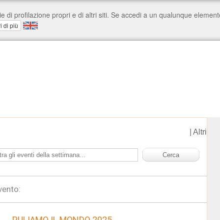
|
Altri
vento:
PULIAMO IL MONDO 2025