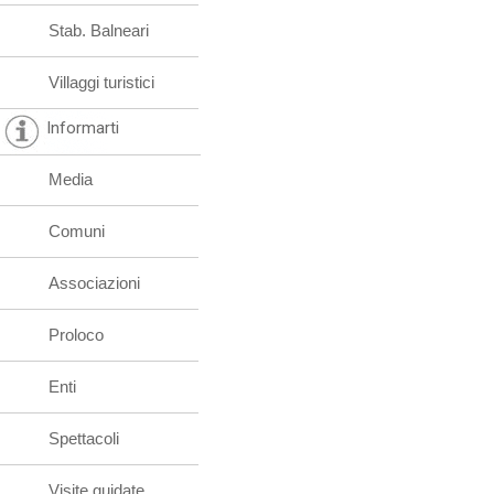
Stab. Balneari
Villaggi turistici
Informarti
Media
Comuni
Associazioni
Proloco
Enti
Spettacoli
Visite guidate