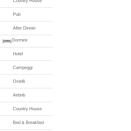
Country House
Pub
After Dinner
Dormire
Hotel
Campeggi
Ostelli
Airbnb
Country House
Bed & Breakfast