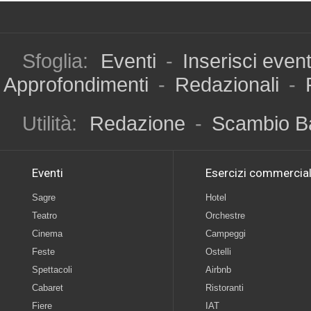
Sfoglia:
Eventi
-
Inserisci even
Approfondimenti
-
Redazionali
-
Utilità:
Redazione
-
Scambio B
Eventi
Esercizi commercial
Sagre
Hotel
Teatro
Orchestre
Cinema
Campeggi
Feste
Ostelli
Spettacoli
Airbnb
Cabaret
Ristoranti
Fiere
IAT