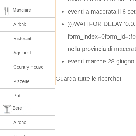
Mangiare
eventi a macerata il 6 se
)))WAITFOR DELAY '0:0:3
Airbnb
form_index=0form_id=;f
Ristoranti
nella provincia di macera
Agriturist
eventi marche 28 giugno
Country House
Guarda tutte le ricerche!
Pizzerie
Pub
Bere
Airbnb