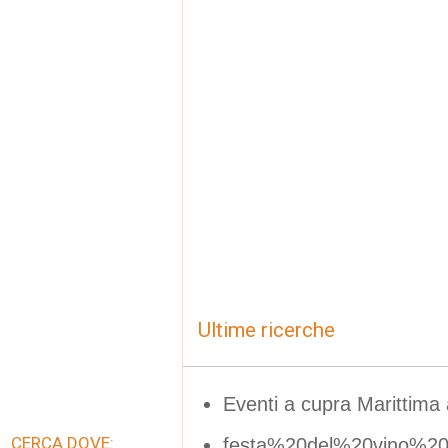
Ultime ricerche
Eventi a cupra Marittima
CERCA DOVE:
festa%20del%20vino%20