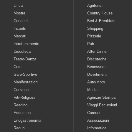
Lirica
Agriturist
Mostre
Country House
Concerti
Bed & Breakfast
Incontri
Shopping
Mercati
Pizzerie
Intrattenimento
Pub
Discoteca
After Dinner
Teatro-Danza
Discoteche
Corsi
Benessere
Gare-Sportive
Divertimenti
Manifestazioni
Auto/Moto
Convegni
Media
Riti-Religiosi
Agenzie Stampa
Reading
Viaggi Escursioni
Escursioni
Comuni
Enogastronomia
Associazioni
Raduni
Informatica