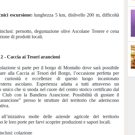
cnici escursione:
lunghezza 5 km, dislivello 200 m, difficoltà
 inclusi: pernotto, degustazione olive Ascolane Tenere e cena
ione di prodotti locali.
2 - Caccia ai Tesori arancioni
lazione si parte per il borgo di Montalto dove sarà possibile
pare alla Caccia ai Tesori del Borgo, l’occasione perfetta per
re curiosità e eccellenze di questo luogo incastonato
troterra ascolano. Esperienza adatta a tutti attraverso un
 unico che si snoda nel cuore del centro storico certificato dal
 Club con la Bandiera Arancione. Possibilità di gustare il
 arancione” presso le strutture del territorio che aderiscono
ativa.
all’iniziativa molte delle aziende agricole del territorio
o le loro porte per farvi scoprire produzioni e sapori locali.
inclusi: colazione