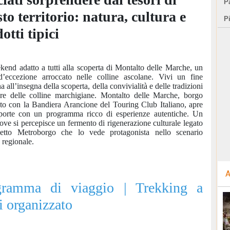
Pa
to territorio: natura, cultura e
P
otti tipici
end adatto a tutti alla scoperta di Montalto delle Marche, un
’eccezione arroccato nelle colline ascolane. Vivi un fine
a all’insegna della scoperta, della convivialità e delle tradizioni
re delle colline marchigiane. Montalto delle Marche, borgo
cato con la Bandiera Arancione del Touring Club Italiano, apre
porte con un programma ricco di esperienze autentiche. Un
ove si percepisce un fermento di rigenerazione culturale legato
getto Metroborgo che lo vede protagonista nello scenario
o regionale.
A
gramma di viaggio | Trekking a
i organizzato