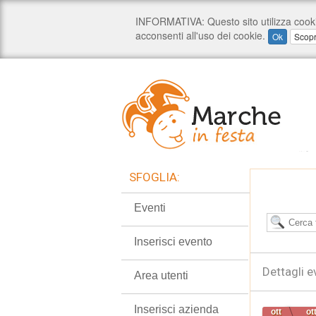
SFOGLIA:
Eventi
Inserisci evento
Dettagli e
Area utenti
Inserisci azienda
ott
ot