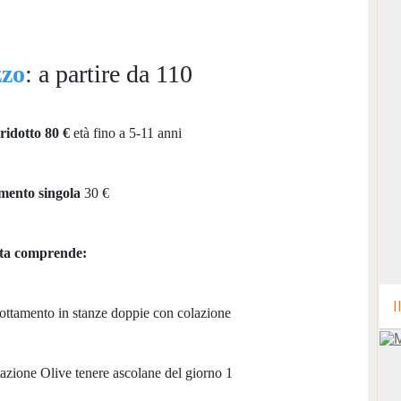
zzo
: a partire da 110
ridotto 80 €
età fino a 5-11 anni
mento singola
30 €
ta comprende:
I
nottamento in stanze doppie con colazione
tazione Olive tenere ascolane del giorno 1