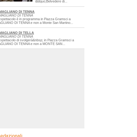
&ldquo;Belvedere di...
MAGLIANO DI TENNA
MAGLIANO DI TENNA
 spettacolo è in programma in Piazza Gramsci a
GLIANO DI TENNA e non a Monte San Martino...
MAGLIANO DI TELLA
MAGLIANO DI TENNA
 spettacolo di svolgerà&nbsp; in Piazza Gramsci a
GLIANO DI TENNA e non a MONTE SAN...
edazionali