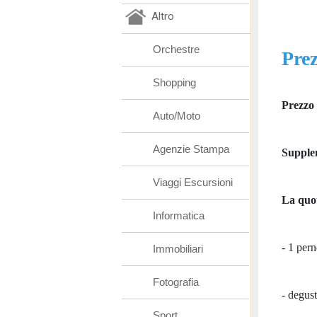
Altro
Orchestre
Pre
Shopping
Prezzo 
Auto/Moto
Agenzie Stampa
Supple
Viaggi Escursioni
La quo
Informatica
- 1 per
Immobiliari
Fotografia
- degus
Sport