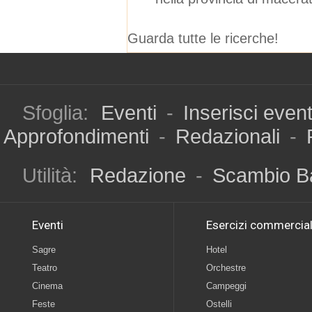
Guarda tutte le ricerche!
Sfoglia:
Eventi
-
Inserisci even
Approfondimenti
-
Redazionali
-
Utilità:
Redazione
-
Scambio B
Eventi
Esercizi commercial
Sagre
Hotel
Teatro
Orchestre
Cinema
Campeggi
Feste
Ostelli