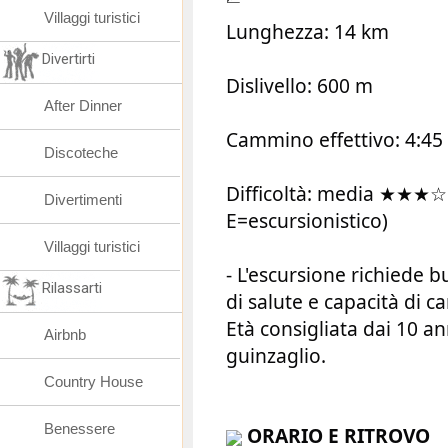
Villaggi turistici
Lunghezza: 14 km
Divertirti
Dislivello: 600 m
After Dinner
Cammino effettivo: 4:45
Discoteche
Difficoltà: media ★★★☆
Divertimenti
E=escursionistico)
Villaggi turistici
- L'escursione richiede b
Rilassarti
di salute e capacità di 
Età consigliata dai 10 an
Airbnb
guinzaglio.
Country House
Benessere
ORARIO E RITROVO