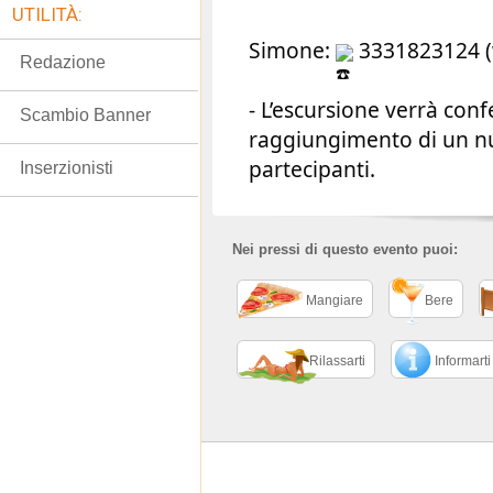
UTILITÀ:
Simone:
3331823124 (
Redazione
- L’escursione verrà con
Scambio Banner
raggiungimento di un 
partecipanti.
Inserzionisti
Nei pressi di questo evento puoi:
Mangiare
Bere
Rilassarti
Informarti