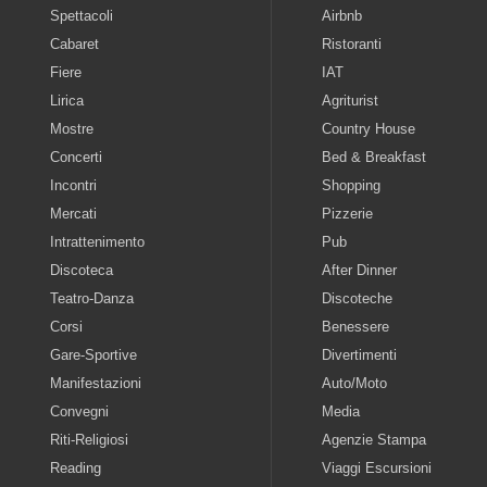
Spettacoli
Airbnb
Cabaret
Ristoranti
Fiere
IAT
Lirica
Agriturist
Mostre
Country House
Concerti
Bed & Breakfast
Incontri
Shopping
Mercati
Pizzerie
Intrattenimento
Pub
Discoteca
After Dinner
Teatro-Danza
Discoteche
Corsi
Benessere
Gare-Sportive
Divertimenti
Manifestazioni
Auto/Moto
Convegni
Media
Riti-Religiosi
Agenzie Stampa
Reading
Viaggi Escursioni