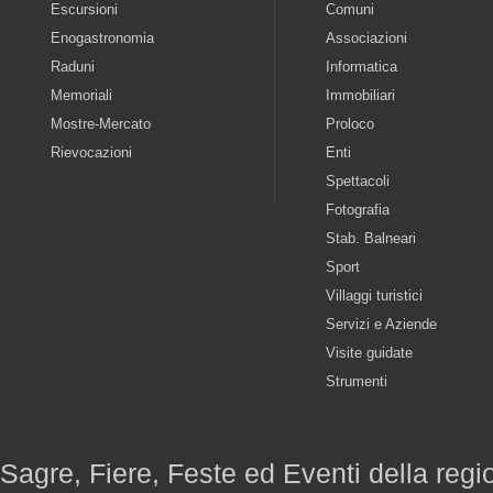
Escursioni
Comuni
Enogastronomia
Associazioni
Raduni
Informatica
Memoriali
Immobiliari
Mostre-Mercato
Proloco
Rievocazioni
Enti
Spettacoli
Fotografia
Stab. Balneari
Sport
Villaggi turistici
Servizi e Aziende
Visite guidate
Strumenti
Sagre, Fiere, Feste ed Eventi della reg