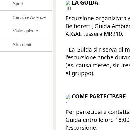
LA GUIDA
Sport
Escursione organizzata 
Servizi e Aziende
Belfioretti, Guida Ambie
Visite guidate
AIGAE tessera MR210.
Strumenti
- La Guida si riserva di 
l’escursione anche duran
(es. causa meteo, sicure
al gruppo).
COME PARTECIPARE
Per partecipare contatta
Guida entro le ore 18:0
l’escursione.