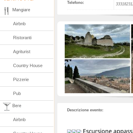
Telefono:
33318231
Mangiare
Airbnb
Ristoranti
Agriturist
Country House
Pizzerie
Pub
Bere
Descrizione evento:
Airbnb
Escursione appassi