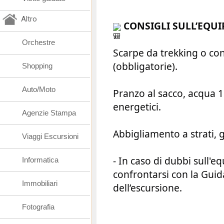
Altro
CONSIGLI SULL’EQU
Orchestre
Scarpe da trekking o con
(obbligatorie).
Shopping
Auto/Moto
Pranzo al sacco, acqua 1.5
energetici.
Agenzie Stampa
Abbigliamento a strati, 
Viaggi Escursioni
- In caso di dubbi sull'
Informatica
confrontarsi con la Guid
Immobiliari
dell’escursione.
Fotografia