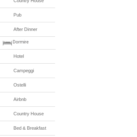
Country House
Pub
After Dinner
Dormire
Hotel
Campeggi
Ostelli
Airbnb
Country House
Bed & Breakfast