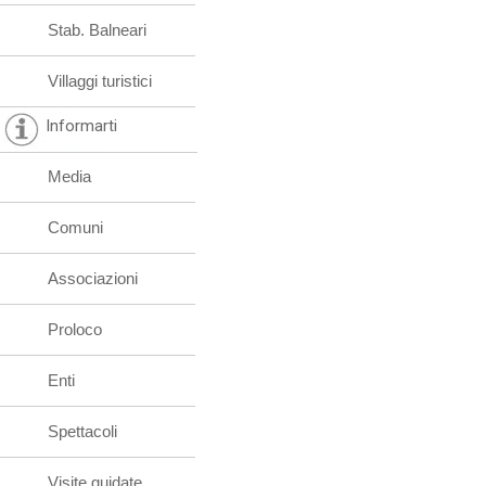
Stab. Balneari
Villaggi turistici
Informarti
Media
Comuni
Associazioni
Proloco
Enti
Spettacoli
Visite guidate