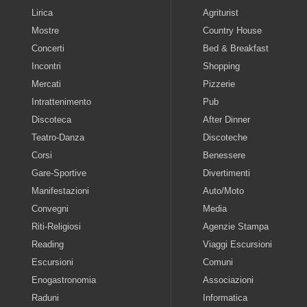
Lirica
Agriturist
Mostre
Country House
Concerti
Bed & Breakfast
Incontri
Shopping
Mercati
Pizzerie
Intrattenimento
Pub
Discoteca
After Dinner
Teatro-Danza
Discoteche
Corsi
Benessere
Gare-Sportive
Divertimenti
Manifestazioni
Auto/Moto
Convegni
Media
Riti-Religiosi
Agenzie Stampa
Reading
Viaggi Escursioni
Escursioni
Comuni
Enogastronomia
Associazioni
Raduni
Informatica