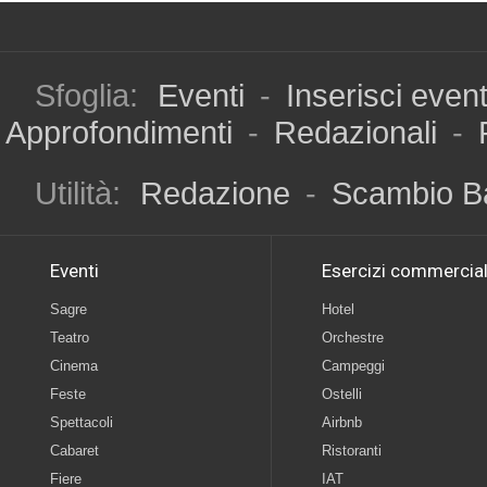
Sfoglia:
Eventi
-
Inserisci even
Approfondimenti
-
Redazionali
-
Utilità:
Redazione
-
Scambio B
Eventi
Esercizi commercial
Sagre
Hotel
Teatro
Orchestre
Cinema
Campeggi
Feste
Ostelli
Spettacoli
Airbnb
Cabaret
Ristoranti
Fiere
IAT