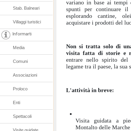
variano in base ai tempi d
Stab. Balneari
spunti per continuare i
esplorando cantine, ol
Villaggi turistici
acquistare i prodotti del lu
Informarti
Non si tratta solo di u
Media
visita fatta di storie e 
entrare nello spirito de
Comuni
legame tra il paese, la sua s
Associazioni
Proloco
L'attività in breve:
Enti
Spettacoli
Visita guidata a pie
Montalto delle Marche
Visite guidate