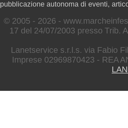
pubblicazione autonoma di eventi, artic
© 2005 - 2026 - www.marcheinfest
17 del 24/07/2003 presso Trib. 
Lanetservice s.r.l.s. via Fabio Fi
Imprese 02969870423 - REA A
LAN