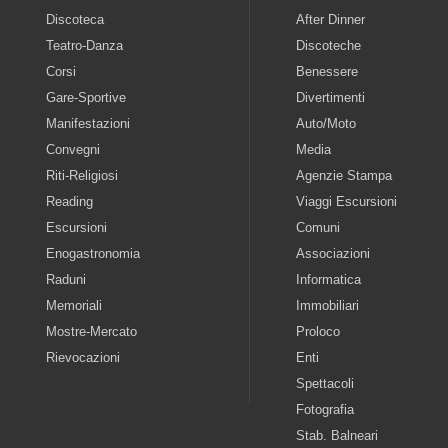
Discoteca
After Dinner
Teatro-Danza
Discoteche
Corsi
Benessere
Gare-Sportive
Divertimenti
Manifestazioni
Auto/Moto
Convegni
Media
Riti-Religiosi
Agenzie Stampa
Reading
Viaggi Escursioni
Escursioni
Comuni
Enogastronomia
Associazioni
Raduni
Informatica
Memoriali
Immobiliari
Mostre-Mercato
Proloco
Rievocazioni
Enti
Spettacoli
Fotografia
Stab. Balneari