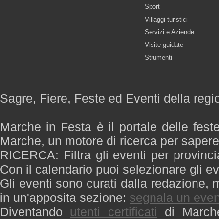
Sport
Villaggi turistici
Servizi e Aziende
Visite guidate
Strumenti
Sagre, Fiere, Feste ed Eventi della reg
Marche in Festa è il portale delle fest
Marche, un motore di ricerca per saper
RICERCA: Filtra gli eventi per provinci
Con il calendario puoi selezionare gli ev
Gli eventi sono curati dalla redazione, m
in un'apposita sezione:
segnala un even
Diventando
utenti certificati
di Marche 