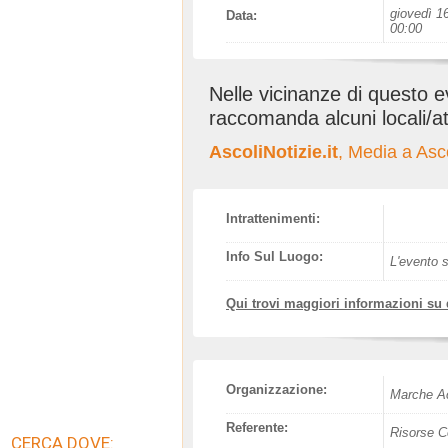
giovedì 16
Data:
00:00
Nelle vicinanze di questo 
raccomanda alcuni locali/at
AscoliNotizie.it
, Media a Asc
Intrattenimenti:
Info Sul Luogo:
L'evento s
Qui trovi maggiori informazioni su
Organizzazione:
Marche Ac
Referente:
Risorse C
CERCA DOVE: