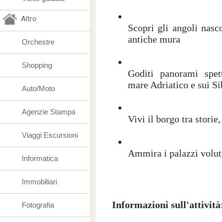
Altro
Scopri gli angoli nasco
antiche mura
Orchestre
Shopping
Goditi panorami spett
mare Adriatico e sui Sib
Auto/Moto
Agenzie Stampa
Vivi il borgo tra storie
Viaggi Escursioni
Ammira i palazzi volut
Informatica
Immobiliari
Informazioni sull'attività
Fotografia