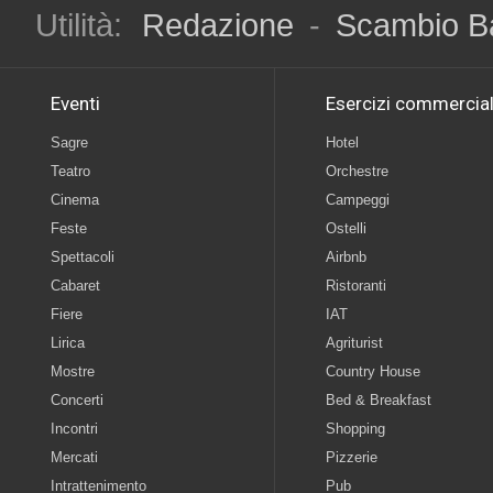
Utilità:
Redazione
-
Scambio B
Eventi
Esercizi commercial
Sagre
Hotel
Teatro
Orchestre
Cinema
Campeggi
Feste
Ostelli
Spettacoli
Airbnb
Cabaret
Ristoranti
Fiere
IAT
Lirica
Agriturist
Mostre
Country House
Concerti
Bed & Breakfast
Incontri
Shopping
Mercati
Pizzerie
Intrattenimento
Pub