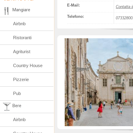
E-Mail:
Contatta i
Mangiare
Telefono:
07332800
Airbnb
Ristoranti
Agriturist
Country House
Pizzerie
Pub
Bere
Airbnb