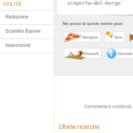
scoperta-del-borgo
UTILITÀ:
Redazione
Nei pressi di questo evento puoi:
Scambio Banner
Mangiare
Bere
Inserzionisti
Rilassarti
Informarti
Commenta e condividi 
Ultime ricerche