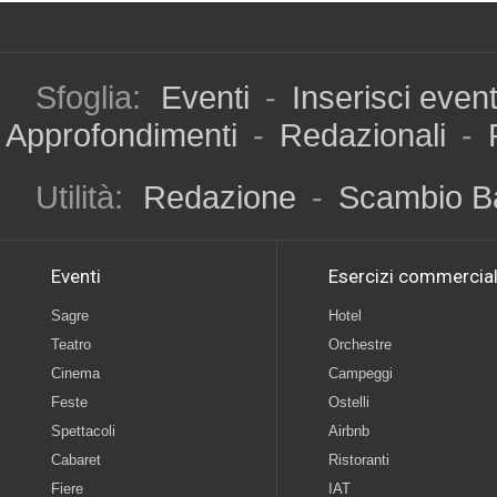
Sfoglia:
Eventi
-
Inserisci even
Approfondimenti
-
Redazionali
-
Utilità:
Redazione
-
Scambio B
Eventi
Esercizi commercial
Sagre
Hotel
Teatro
Orchestre
Cinema
Campeggi
Feste
Ostelli
Spettacoli
Airbnb
Cabaret
Ristoranti
Fiere
IAT