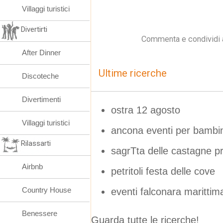
Villaggi turistici
Divertirti
Commenta e condividi 
After Dinner
Ultime ricerche
Discoteche
Divertimenti
ostra 12 agosto
Villaggi turistici
ancona eventi per bambin
Rilassarti
sagrTta delle castagne p
Airbnb
petritoli festa delle cove
Country House
eventi falconara marittim
Benessere
Guarda tutte le ricerche!