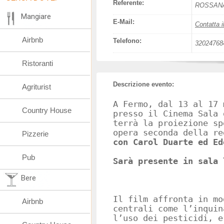
Referente:
ROSSANA
Mangiare
E-Mail:
Contatta i
Airbnb
Telefono:
32024768
Ristoranti
Descrizione evento:
Agriturist
A Fermo, dal 13 al 17 
Country House
presso il Cinema Sala 
terrà la proiezione s
opera seconda della r
Pizzerie
con Carol Duarte ed Ed
Pub
Sarà presente in sala 
Bere
Il film affronta in mo
Airbnb
centrali come l’inquin
l’uso dei pesticidi, e