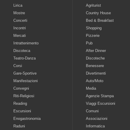
Lirica
Agriturist
Mostre
Country House
Concerti
Bed & Breakfast
Incontri
Shopping
Mercati
Pizzerie
Intrattenimento
Pub
Discoteca
After Dinner
Teatro-Danza
Discoteche
Corsi
Benessere
Gare-Sportive
Divertimenti
Manifestazioni
Auto/Moto
Convegni
Media
Riti-Religiosi
Agenzie Stampa
Reading
Viaggi Escursioni
Escursioni
Comuni
Enogastronomia
Associazioni
Raduni
Informatica