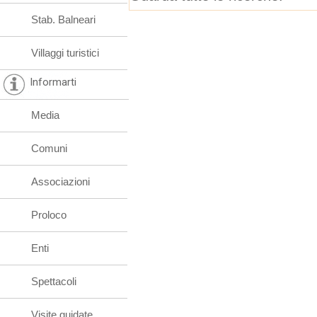
Stab. Balneari
Villaggi turistici
Informarti
Media
Comuni
Associazioni
Proloco
Enti
Spettacoli
Visite guidate