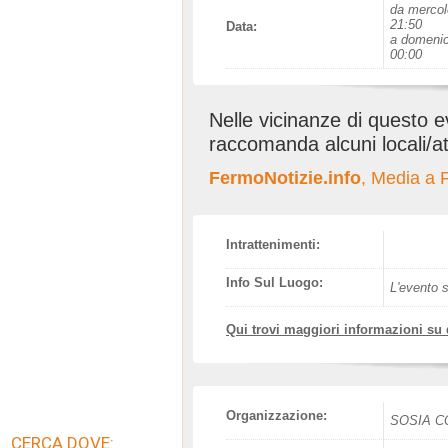
da mercol
21:50
Data:
a domenic
00:00
Nelle vicinanze di questo 
raccomanda alcuni locali/at
FermoNotizie.info
, Media a
Intrattenimenti:
Info Sul Luogo:
L'evento s
Qui trovi maggiori informazioni su
Organizzazione:
SOSIA C
CERCA DOVE: