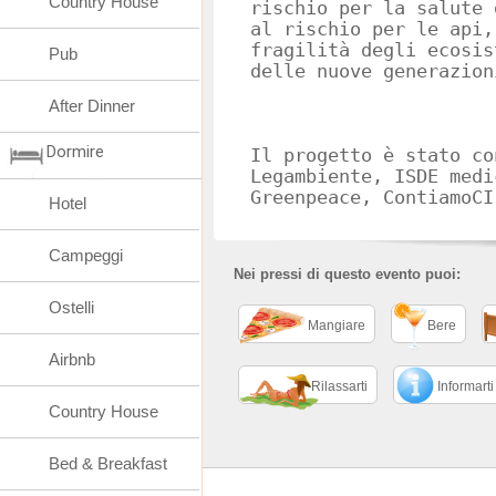
Country House
rischio per la salute 
al rischio per le api,
fragilità degli ecosis
Pub
delle nuove generazion
After Dinner
Dormire
Il progetto è stato co
Legambiente, ISDE medi
Greenpeace, ContiamoCI
Hotel
Campeggi
Nei pressi di questo evento puoi:
Ostelli
Mangiare
Bere
Airbnb
Rilassarti
Informarti
Country House
Bed & Breakfast