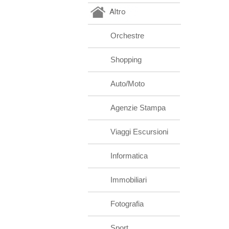
Altro
Orchestre
Shopping
Auto/Moto
Agenzie Stampa
Viaggi Escursioni
Informatica
Immobiliari
Fotografia
Sport