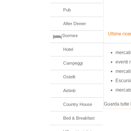
Pub
After Dinner
Ultime rice
Dormire
Hotel
mercati
eventi 
Campeggi
mercati
Ostelli
Escursi
mercat
Airbnb
Guarda tutte 
Country House
Bed & Breakfast