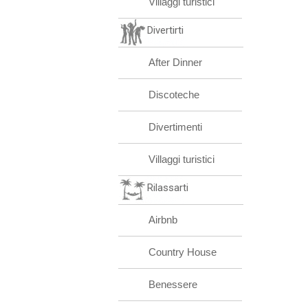
Villaggi turistici
Divertirti
After Dinner
Discoteche
Divertimenti
Villaggi turistici
Rilassarti
Airbnb
Country House
Benessere