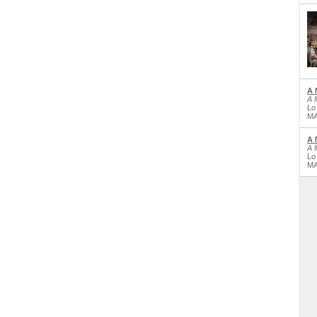
A 
A 
Lo
MA
A 
A 
Lo
MA