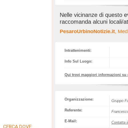
Nelle vicinanze di questo 
raccomanda alcuni locali/at
PesaroUrbinoNotizie.it
, Med
Intrattenimenti:
Info Sul Luogo:
Qui trovi maggiori informazioni su
Organizzazione:
Gruppo F
Referente:
Francesco
E-Mail:
Contatta i
CERCA DOVE: