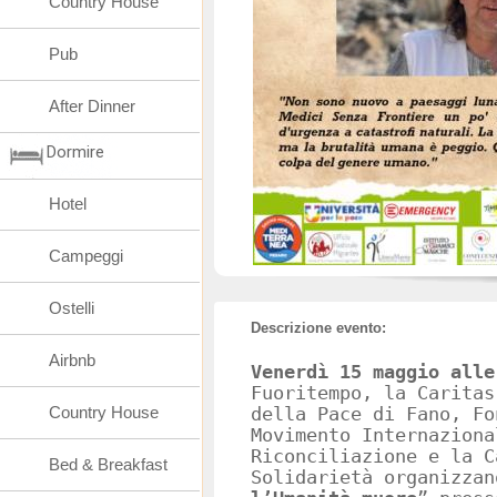
Country House
Pub
After Dinner
Dormire
Hotel
Campeggi
Ostelli
Descrizione evento:
Airbnb
Venerdì 15 maggio alle
Fuoritempo, la Caritas
Country House
della Pace di Fano, Fo
Movimento Internaziona
Riconciliazione e la C
Bed & Breakfast
Solidarietà organizzan