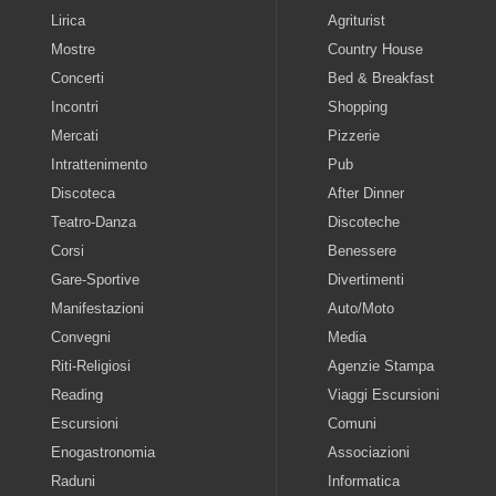
Lirica
Agriturist
Mostre
Country House
Concerti
Bed & Breakfast
Incontri
Shopping
Mercati
Pizzerie
Intrattenimento
Pub
Discoteca
After Dinner
Teatro-Danza
Discoteche
Corsi
Benessere
Gare-Sportive
Divertimenti
Manifestazioni
Auto/Moto
Convegni
Media
Riti-Religiosi
Agenzie Stampa
Reading
Viaggi Escursioni
Escursioni
Comuni
Enogastronomia
Associazioni
Raduni
Informatica