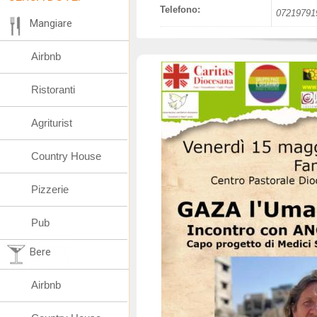
Telefono:
07219791
Mangiare
Airbnb
Ristoranti
Agriturist
Country House
Pizzerie
Pub
Bere
Airbnb