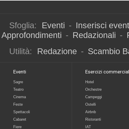
Sfoglia:
Eventi
-
Inserisci even
Approfondimenti
-
Redazionali
-
Utilità:
Redazione
-
Scambio B
Eventi
Esercizi commercial
Sagre
Hotel
Teatro
Orchestre
Cinema
Campeggi
Feste
Ostelli
Spettacoli
Airbnb
Cabaret
Ristoranti
Fiere
IAT