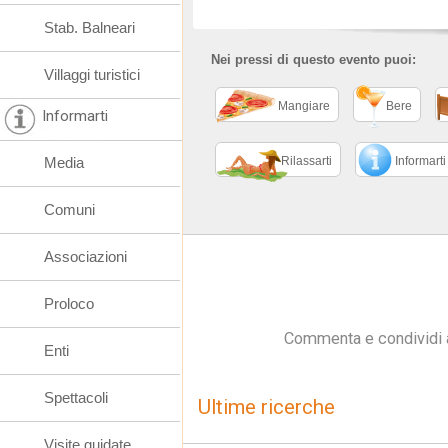
Stab. Balneari
Nei pressi di questo evento puoi:
Villaggi turistici
Mangiare
Bere
Informarti
Media
Rilassarti
Informarti
Comuni
Associazioni
Proloco
Commenta e condividi 
Enti
Spettacoli
Ultime ricerche
Visite guidate