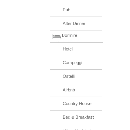
Pub
After Dinner
Dormire
Hotel
Campeggi
Ostelli
Airbnb
Country House
Bed & Breakfast