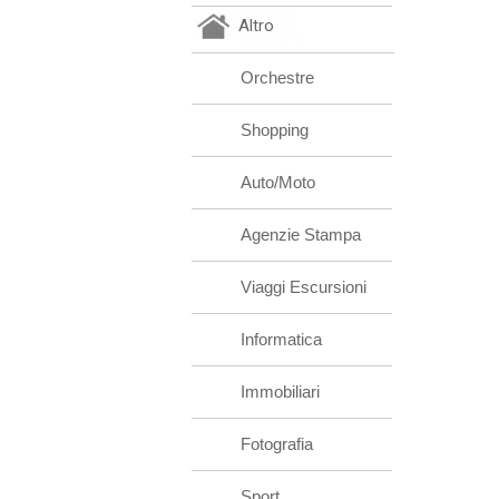
Altro
Orchestre
Shopping
Auto/Moto
Agenzie Stampa
Viaggi Escursioni
Informatica
Immobiliari
Fotografia
Sport