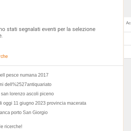
Ac
o stati segnalati eventi per la selezione
e.
rche
dell pesce numana 2017
ni dell%2527antiquariato
i san lorenzo ascoli piceno
di oggi 11 giugno 2023 provincia macerata
ianca porto San Giorgio
le ricerche!