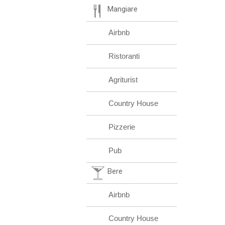
Mangiare
Airbnb
Ristoranti
Agriturist
Country House
Pizzerie
Pub
Bere
Airbnb
Country House