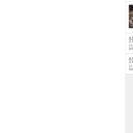
A 
A 
Lo
MA
A 
A 
Lo
MA