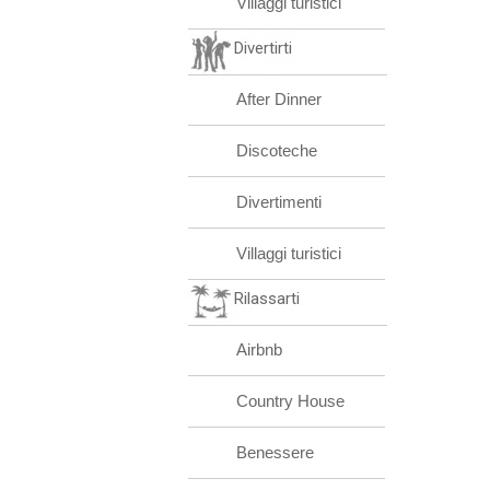
Villaggi turistici
Divertirti
After Dinner
Discoteche
Divertimenti
Villaggi turistici
Rilassarti
Airbnb
Country House
Benessere