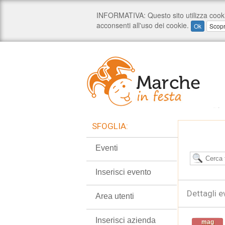
SFOGLIA:
Eventi
Inserisci evento
Dettagli e
Area utenti
Inserisci azienda
mag