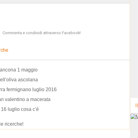
Commenta e condividi attraverso Facebook!
rche
i ancona 1 maggio
ell'oliva ascolana
irra fermignano luglio 2016
n valentino a macerata
I
 16 luglio cosa c'è
le ricerche!