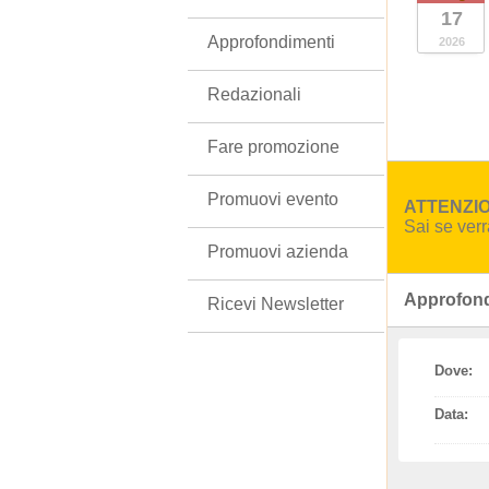
17
Approfondimenti
2026
Redazionali
Fare promozione
Promuovi evento
ATTENZION
Sai se ver
Promuovi azienda
Approfond
Ricevi Newsletter
Dove:
Data: