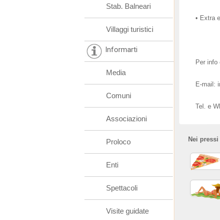
Stab. Balneari
• Extra 
Villaggi turistici
Informarti
Per info
Media
E-mail: 
Comuni
Tel. e 
Associazioni
Nei pressi
Proloco
Enti
Spettacoli
Visite guidate