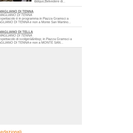
&ldquo;Belvedere di...
MAGLIANO DI TENNA
MAGLIANO DI TENNA
 spettacolo è in programma in Piazza Gramsci a
GLIANO DI TENNA e non a Monte San Martino...
MAGLIANO DI TELLA
MAGLIANO DI TENNA
 spettacolo di svolgerà&nbsp; in Piazza Gramsci a
GLIANO DI TENNA e non a MONTE SAN...
edazionali