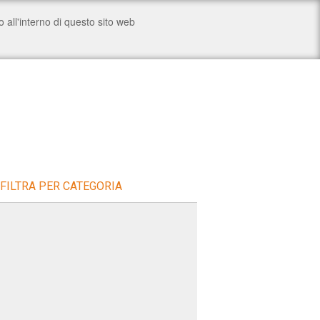
FILTRA PER CATEGORIA