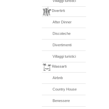
Villaggi turistici
Divertirti
After Dinner
Discoteche
Divertimenti
Villaggi turistici
Rilassarti
Airbnb
Country House
Benessere