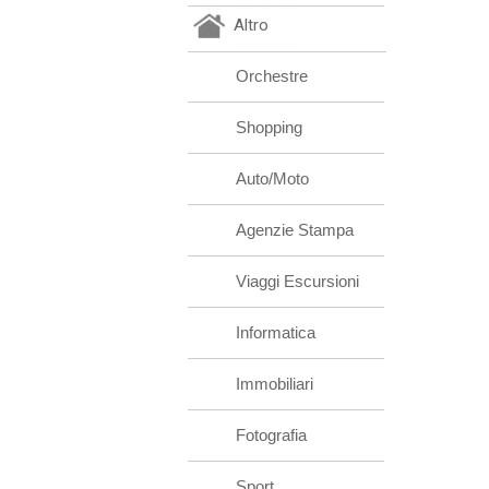
Altro
Orchestre
Shopping
Auto/Moto
Agenzie Stampa
Viaggi Escursioni
Informatica
Immobiliari
Fotografia
Sport