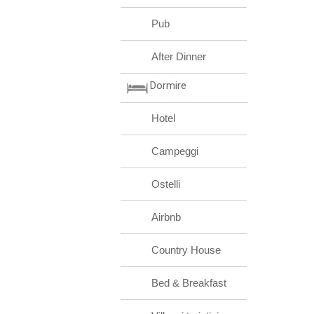
Pub
After Dinner
Dormire
Hotel
Campeggi
Ostelli
Airbnb
Country House
Bed & Breakfast