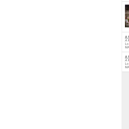
A 
A 
Lo
MA
A 
A 
Lo
MA