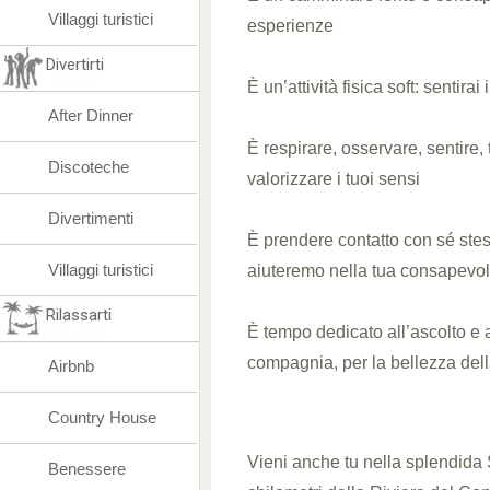
Villaggi turistici
esperienze
Divertirti
È un’attività fisica soft: sentirai 
After Dinner
È respirare, osservare, sentire,
Discoteche
valorizzare i tuoi sensi
Divertimenti
È prendere contatto con sé stess
Villaggi turistici
aiuteremo nella tua consapevo
Rilassarti
È tempo dedicato all’ascolto e al
compagnia, per la bellezza del
Airbnb
Country House
Vieni anche tu nella splendida 
Benessere