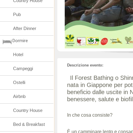
Country House
Pub
After Dinner
Dormire
Hotel
Descrizione evento:
Campeggi
Il Forest Bathing o Shin
Ostelli
nata in Giappone per pot
beneficio dalle uscite in 
Airbnb
benessere, salute e biofil
Country House
In che cosa consiste?
Bed & Breakfast
È un camminare lento e consap