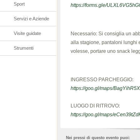
Sport
https://forms.gle/ULXL6VG5
Servizi e Aziende
Visite guidate
Necessario: Si consiglia un a
alla stagione, pantaloni lunghi 
Strumenti
volesse, portare uno snack leg
INGRESSO PARCHEGGIO:
https://goo.gl/maps/BagYihR
LUOGO DI RITROVO:
https://goo.gl/maps/eCen39tZ
Nei pressi di questo evento puoi: