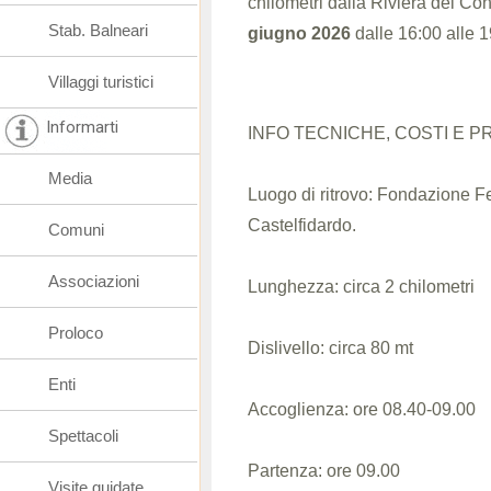
chilometri dalla Riviera del Co
Stab. Balneari
giugno 2026
dalle 16:00 alle 1
Villaggi turistici
Informarti
INFO TECNICHE, COSTI E P
Media
Luogo di ritrovo: Fondazione Ferr
Castelfidardo.
Comuni
Associazioni
Lunghezza: circa 2 chilometri
Proloco
Dislivello: circa 80 mt
Enti
Accoglienza: ore 08.40-09.00
Spettacoli
Partenza: ore 09.00
Visite guidate