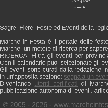
Visite guidate
Strumenti
Sagre, Fiere, Feste ed Eventi della reg
Marche in Festa è il portale delle fest
Marche, un motore di ricerca per saper
RICERCA: Filtra gli eventi per provinci
Con il calendario puoi selezionare gli ev
Gli eventi sono curati dalla redazione, m
in un'apposita sezione:
segnala un even
Diventando
utenti certificati
di Marche 
pubblicazione autonoma di eventi, artic
© 2005 - 2026 - www.marcheinfest