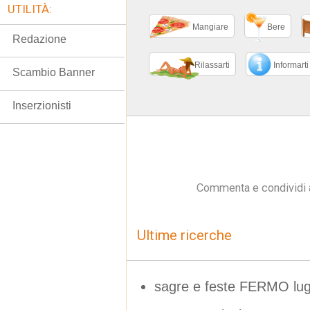
UTILITÀ:
Mangiare
Bere
Redazione
Rilassarti
Informarti
Scambio Banner
Inserzionisti
Commenta e condividi 
Ultime ricerche
sagre e feste FERMO lug