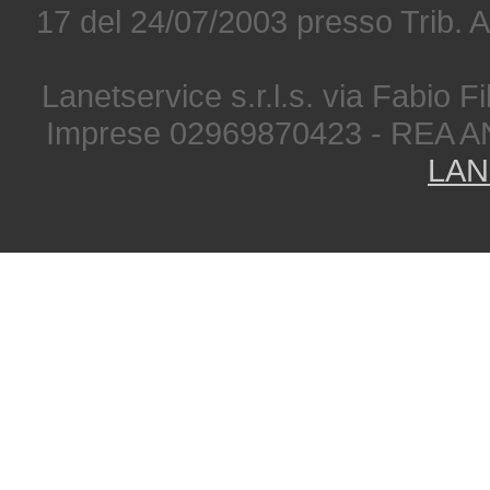
17 del 24/07/2003 presso Trib. 
Lanetservice s.r.l.s. via Fabio Fi
Imprese 02969870423 - REA A
LAN