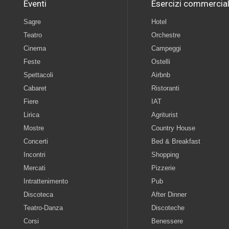
Eventi
Esercizi commercial
Sagre
Hotel
Teatro
Orchestre
Cinema
Campeggi
Feste
Ostelli
Spettacoli
Airbnb
Cabaret
Ristoranti
Fiere
IAT
Lirica
Agriturist
Mostre
Country House
Concerti
Bed & Breakfast
Incontri
Shopping
Mercati
Pizzerie
Intrattenimento
Pub
Discoteca
After Dinner
Teatro-Danza
Discoteche
Corsi
Benessere