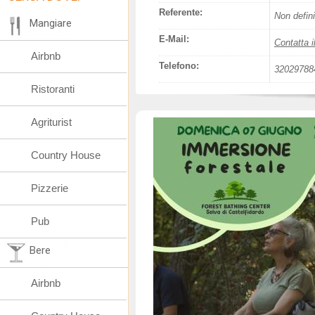
Referente:
Non defini
Mangiare
E-Mail:
Contatta i
Airbnb
Telefono:
32029788
Ristoranti
Agriturist
Country House
Pizzerie
Pub
Bere
Airbnb