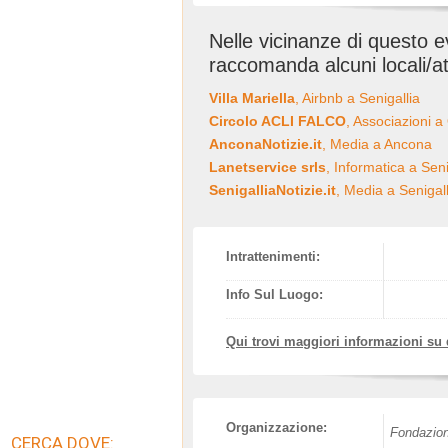
Nelle vicinanze di questo 
raccomanda alcuni locali/at
Villa Mariella
, Airbnb a Senigallia
Circolo ACLI FALCO
, Associazioni a
AnconaNotizie.it
, Media a Ancona
Lanetservice srls
, Informatica a Seni
SenigalliaNotizie.it
, Media a Senigall
Intrattenimenti:
Info Sul Luogo:
Qui trovi maggiori informazioni su
Organizzazione:
Fondazion
CERCA DOVE: