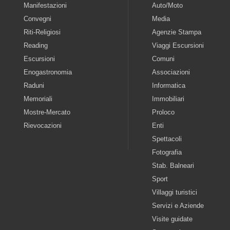
Manifestazioni
Auto/Moto
Convegni
Media
Riti-Religiosi
Agenzie Stampa
Reading
Viaggi Escursioni
Escursioni
Comuni
Enogastronomia
Associazioni
Raduni
Informatica
Memoriali
Immobiliari
Mostre-Mercato
Proloco
Rievocazioni
Enti
Spettacoli
Fotografia
Stab. Balneari
Sport
Villaggi turistici
Servizi e Aziende
Visite guidate