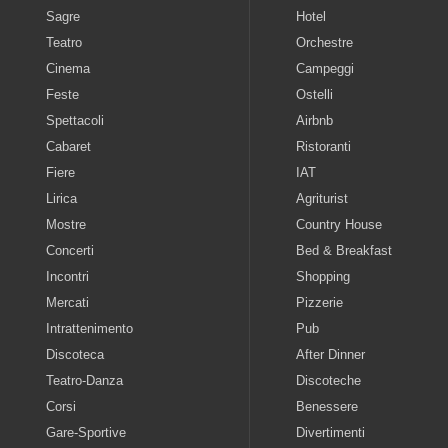
Sagre
Hotel
Teatro
Orchestre
Cinema
Campeggi
Feste
Ostelli
Spettacoli
Airbnb
Cabaret
Ristoranti
Fiere
IAT
Lirica
Agriturist
Mostre
Country House
Concerti
Bed & Breakfast
Incontri
Shopping
Mercati
Pizzerie
Intrattenimento
Pub
Discoteca
After Dinner
Teatro-Danza
Discoteche
Corsi
Benessere
Gare-Sportive
Divertimenti