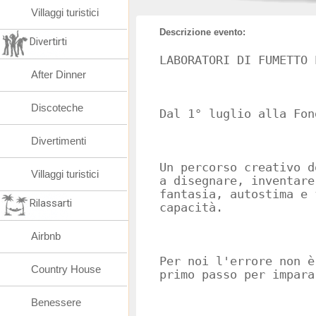
Villaggi turistici
Descrizione evento:
Divertirti
LABORATORI DI FUMETTO 
After Dinner
Discoteche
Dal 1° luglio alla Fon
Divertimenti
Un percorso creativo d
Villaggi turistici
a disegnare, inventare
fantasia, autostima e 
Rilassarti
capacità.
Airbnb
Per noi l'errore non è
Country House
primo passo per impara
Benessere