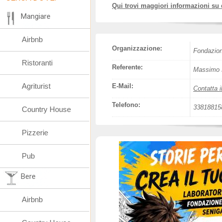
Qui trovi maggiori informazioni su
Mangiare
Airbnb
Organizzazione:
Fondazion
Ristoranti
Referente:
Massimo 
Agriturist
E-Mail:
Contatta i
Telefono:
33818815
Country House
Pizzerie
Pub
Bere
Airbnb