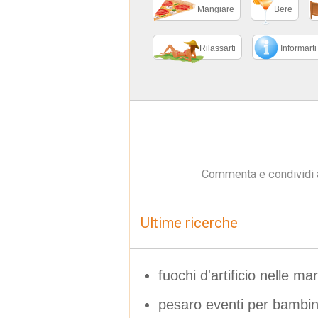
Mangiare
Bere
Rilassarti
Informarti
Commenta e condividi 
Ultime ricerche
fuochi d'artificio nelle ma
pesaro eventi per bambin