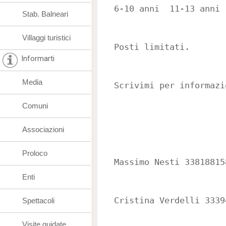
6-10 anni 11-13 anni
Stab. Balneari
Villaggi turistici
Posti limitati.
Informarti
Media
Scrivimi per informazi
Comuni
Associazioni
Proloco
Massimo Nesti 33818815
Enti
Cristina Verdelli 3339
Spettacoli
Visite guidate