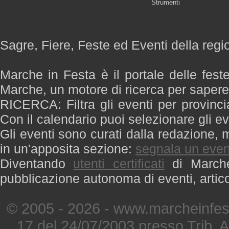
Strumenti
Sagre, Fiere, Feste ed Eventi della reg
Marche in Festa è il portale delle fest
Marche, un motore di ricerca per saper
RICERCA: Filtra gli eventi per provinci
Con il calendario puoi selezionare gli ev
Gli eventi sono curati dalla redazione, m
in un'apposita sezione:
segnala un even
Diventando
utenti certificati
di Marche 
pubblicazione autonoma di eventi, artic
© 2005 - 2026 - www.marcheinfest
17 del 24/07/2003 presso Trib. 