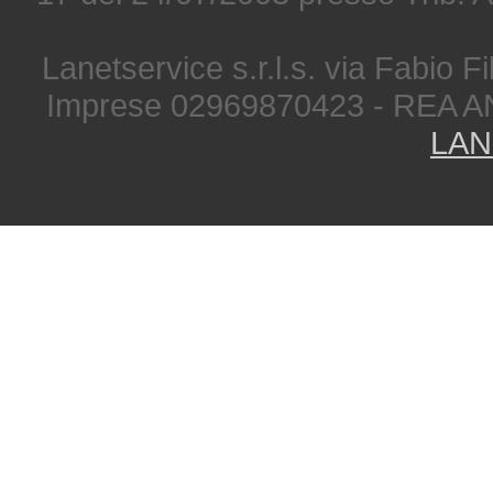
Lanetservice s.r.l.s. via Fabio Fi
Imprese 02969870423 - REA A
LAN