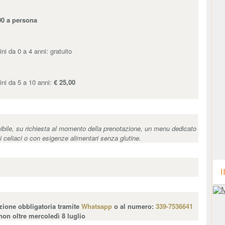
00 a persona
ni da 0 a 4 anni: gratuito
ni da 5 a 10 anni:
€ 25,00
ibile, su richiesta al momento della prenotazione, un menu dedicato
ti celiaci o con esigenze alimentari senza glutine.
I
zione obbligatoria tramite
Whatsapp
o al numero:
339-7536641
non oltre mercoledì 8 luglio