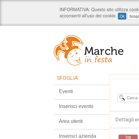
SFOGLIA:
Eventi
Inserisci evento
Dettagli e
Area utenti
Inserisci azienda
lug