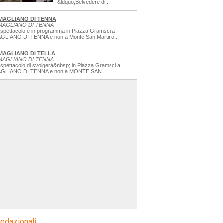
&ldquo;Belvedere di...
MAGLIANO DI TENNA
MAGLIANO DI TENNA
 spettacolo è in programma in Piazza Gramsci a
GLIANO DI TENNA e non a Monte San Martino...
MAGLIANO DI TELLA
MAGLIANO DI TENNA
 spettacolo di svolgerà&nbsp; in Piazza Gramsci a
GLIANO DI TENNA e non a MONTE SAN...
edazionali