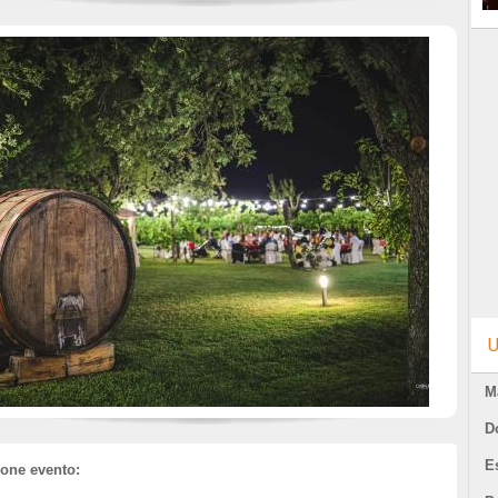
U
M
D
E
ione evento: