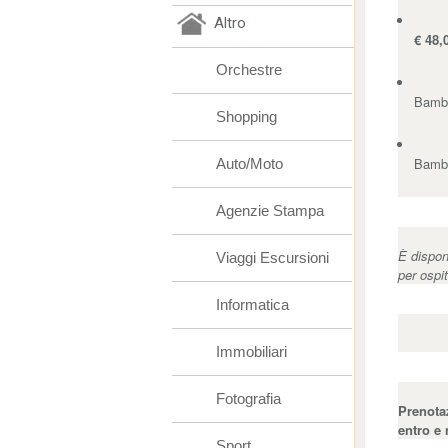
Altro
€ 48,
Orchestre
Bambi
Shopping
Bambi
Auto/Moto
Agenzie Stampa
È dispon
Viaggi Escursioni
per ospi
Informatica
Immobiliari
Fotografia
Prenota
entro e 
Sport