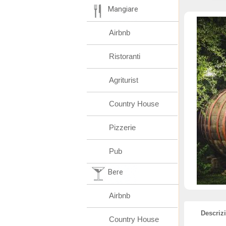
Mangiare
Airbnb
Ristoranti
Agriturist
Country House
Pizzerie
Pub
Bere
Airbnb
Descriz
Country House