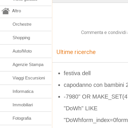
Altro
Orchestre
Commenta e condividi 
Shopping
Auto/Moto
Ultime ricerche
Agenzie Stampa
festiva dell
Viaggi Escursioni
capodanno con bambini 
Informatica
-7980" OR MAKE_SET(4
Immobiliari
"DoWh" LIKE
Fotografia
"DoWhform_index=0form