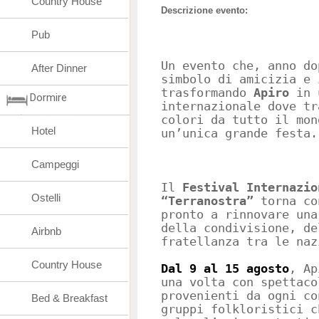
Country House
Descrizione evento:
Pub
Un evento che, anno do
After Dinner
simbolo di amicizia e 
trasformando
Apiro
in 
Dormire
internazionale dove tr
colori da tutto il mon
Hotel
un’unica grande festa.
Campeggi
Il
Festival Internazio
Ostelli
“Terranostra”
torna co
pronto a rinnovare una
della condivisione, de
Airbnb
fratellanza tra le naz
Country House
Dal 9 al 15 agosto
, Ap
una volta con spettaco
provenienti da ogni co
Bed & Breakfast
gruppi folkloristici c