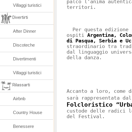
palco l’anima autentic
Villaggi turistici
territori.
Divertirti
Per questa edizione 
After Dinner
ospiti
Argentina, Colo
di Pasqua, Serbia e Uc
Discoteche
straordinario tra trad
dal linguaggio univers
della danza.
Divertimenti
Villaggi turistici
Rilassarti
Accanto a loro, come d
sarà rappresentata da
Airbnb
Folcloristico “Urb
custode delle radici l
Country House
del Festival.
Benessere