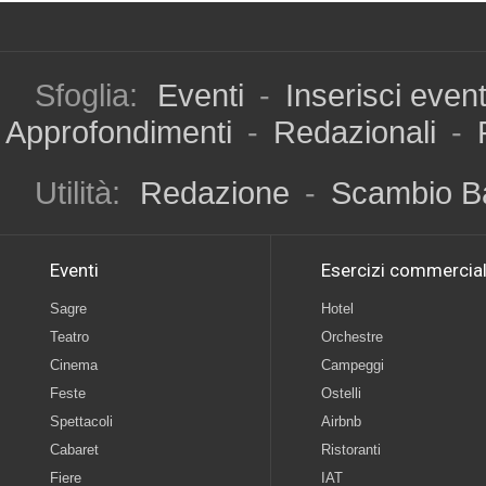
Sfoglia:
Eventi
-
Inserisci even
Approfondimenti
-
Redazionali
-
Utilità:
Redazione
-
Scambio B
Eventi
Esercizi commercial
Sagre
Hotel
Teatro
Orchestre
Cinema
Campeggi
Feste
Ostelli
Spettacoli
Airbnb
Cabaret
Ristoranti
Fiere
IAT