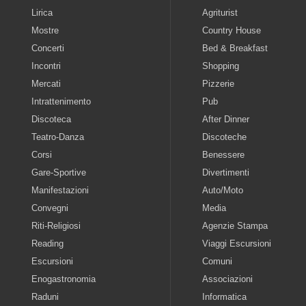
Lirica
Agriturist
Mostre
Country House
Concerti
Bed & Breakfast
Incontri
Shopping
Mercati
Pizzerie
Intrattenimento
Pub
Discoteca
After Dinner
Teatro-Danza
Discoteche
Corsi
Benessere
Gare-Sportive
Divertimenti
Manifestazioni
Auto/Moto
Convegni
Media
Riti-Religiosi
Agenzie Stampa
Reading
Viaggi Escursioni
Escursioni
Comuni
Enogastronomia
Associazioni
Raduni
Informatica