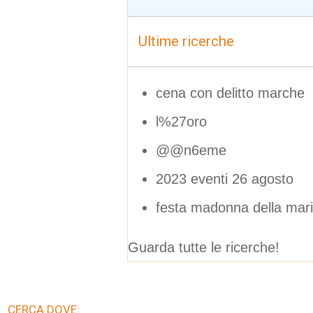
Ultime ricerche
cena con delitto marche
l%27oro
@@n6eme
2023 eventi 26 agosto
festa madonna della mari
Guarda tutte le ricerche!
CERCA DOVE: