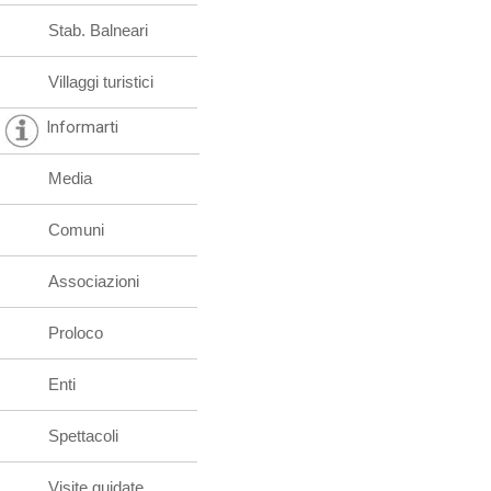
Stab. Balneari
Villaggi turistici
Informarti
Media
Comuni
Associazioni
Proloco
Enti
Spettacoli
Visite guidate