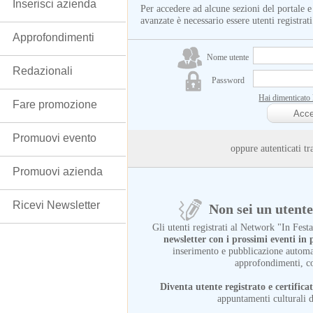
Inserisci azienda
Per accedere ad alcune sezioni del portale e
avanzate è necessario essere utenti registrati
Approfondimenti
Nome utente
Redazionali
Password
Hai dimenticato
Fare promozione
Promuovi evento
oppure autenticati
Promuovi azienda
Ricevi Newsletter
Non sei un utente 
Gli utenti registrati al Network "In Fes
newsletter con i prossimi eventi i
inserimento e pubblicazione automat
approfondimenti, c
Diventa utente registrato e certifica
appuntamenti culturali d