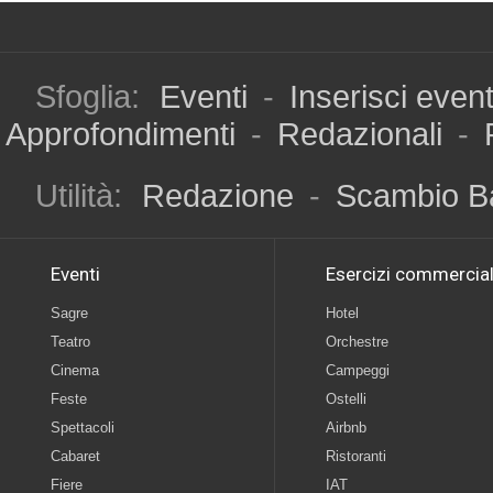
Sfoglia:
Eventi
-
Inserisci even
Approfondimenti
-
Redazionali
-
Utilità:
Redazione
-
Scambio B
Eventi
Esercizi commercial
Sagre
Hotel
Teatro
Orchestre
Cinema
Campeggi
Feste
Ostelli
Spettacoli
Airbnb
Cabaret
Ristoranti
Fiere
IAT