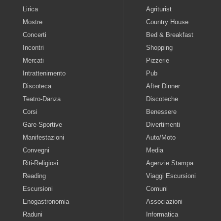
Lirica
Agriturist
Mostre
Country House
Concerti
Bed & Breakfast
Incontri
Shopping
Mercati
Pizzerie
Intrattenimento
Pub
Discoteca
After Dinner
Teatro-Danza
Discoteche
Corsi
Benessere
Gare-Sportive
Divertimenti
Manifestazioni
Auto/Moto
Convegni
Media
Riti-Religiosi
Agenzie Stampa
Reading
Viaggi Escursioni
Escursioni
Comuni
Enogastronomia
Associazioni
Raduni
Informatica