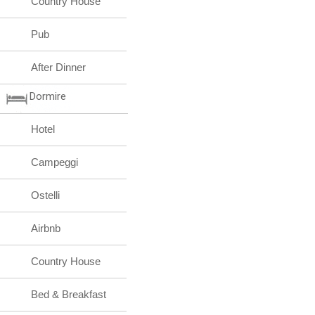
Country House
Pub
After Dinner
Dormire
Hotel
Campeggi
Ostelli
Airbnb
Country House
Bed & Breakfast