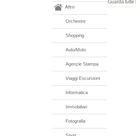
Guarda tutte 
Altro
Orchestre
Shopping
Auto/Moto
Agenzie Stampa
Viaggi Escursioni
Informatica
Immobiliari
Fotografia
Sport