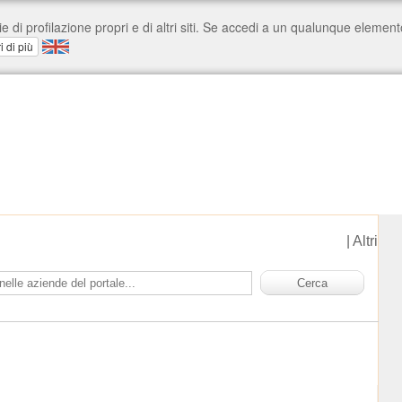
|
Altri