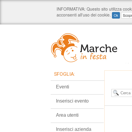
SFOGLIA:
Eventi
Inserisci evento
Area utenti
Inserisci azienda