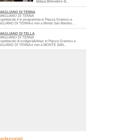
&ldquo;Belvedere di...
MAGLIANO DI TENNA
MAGLIANO DI TENNA
 spettacolo è in programma in Piazza Gramsci a
GLIANO DI TENNA e non a Monte San Martino...
MAGLIANO DI TELLA
MAGLIANO DI TENNA
 spettacolo di svolgerà&nbsp; in Piazza Gramsci a
GLIANO DI TENNA e non a MONTE SAN...
edazionali