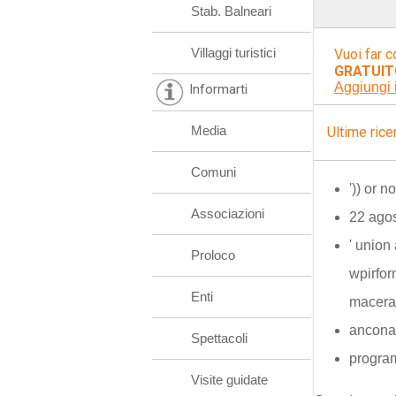
Stab. Balneari
Villaggi turistici
Vuoi far c
GRATUIT
Aggiungi 
Informarti
Media
Ultime rice
Comuni
')) or 
Associazioni
22 ago
' union 
Proloco
wpirfor
Enti
macera
ancona
Spettacoli
program
Visite guidate