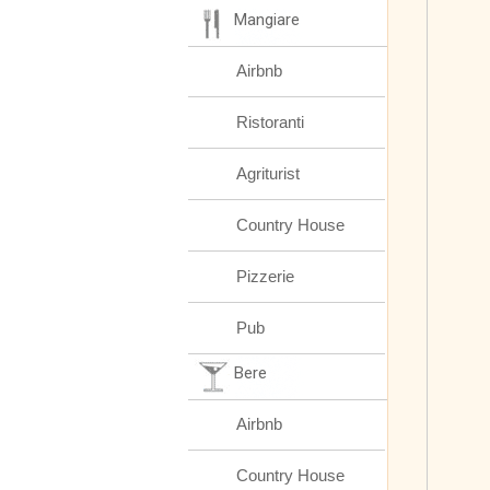
Mangiare
Airbnb
Ristoranti
Agriturist
Country House
Pizzerie
Pub
Bere
Airbnb
Country House