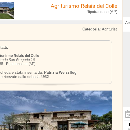
Agriturismo Relais del Colle
Ripatransone (AP)
Ac
Categoria:
Agriturist
atti:
turismo Relais del Colle
rada San Gregorio 16
5 - Ripatransone (AP)
cheda è stata inserita da:
Patrizia Weiszflog
te ricevute dalla scheda:
4932
g