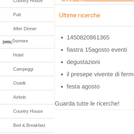
Country House
Ultime ricerche
Pub
After Dinner
1450820861365
Dormire
fiastra 15agosto eventi
Hotel
degustazioni
Campeggi
il presepe vivente di fer
Ostelli
festa agosto
Airbnb
Guarda tutte le ricerche!
Country House
Bed & Breakfast