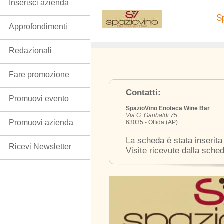
Inserisci azienda
S
Approfondimenti
Redazionali
Fare promozione
Contatti:
Promuovi evento
SpazioVino Enoteca Wine Bar
Via G. Garibaldi 75
Promuovi azienda
63035 - Offida (AP)
La scheda è stata inserita
Ricevi Newsletter
Visite ricevute dalla sche