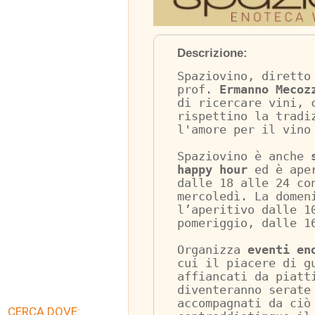
Descrizione:
Spaziovino, diretto
prof.
 Ermanno Mecoz
di ricercare vini, 
rispettino la tradi
l'amore per il vino
Spaziovino è anche 
happy hour
 ed è ape
dalle 18 alle 24 co
mercoledì. La domen
l’aperitivo dalle 1
pomeriggio, dalle 1
Organizza 
eventi en
cui il piacere di g
affiancati da piatt
diventeranno serate
accompagnati da ciò
CERCA DOVE: