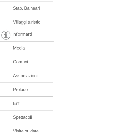
Stab. Balneari
Villaggi turistici
Informarti
Media
Comuni
Associazioni
Proloco
Enti
Spettacoli
Visite guidate