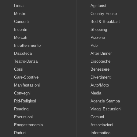
Lirica
Agriturist
Mostre
Country House
Concerti
Bed & Breakfast
Incontri
Shopping
Mercati
Pizzerie
Intrattenimento
Pub
Discoteca
After Dinner
Teatro-Danza
Discoteche
Corsi
Benessere
Gare-Sportive
Divertimenti
Manifestazioni
Auto/Moto
Convegni
Media
Riti-Religiosi
Agenzie Stampa
Reading
Viaggi Escursioni
Escursioni
Comuni
Enogastronomia
Associazioni
Raduni
Informatica