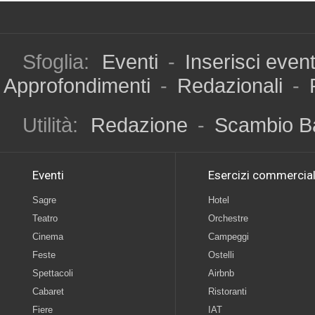
Sfoglia:
Eventi
-
Inserisci even
Approfondimenti
-
Redazionali
-
Utilità:
Redazione
-
Scambio B
Eventi
Esercizi commercial
Sagre
Hotel
Teatro
Orchestre
Cinema
Campeggi
Feste
Ostelli
Spettacoli
Airbnb
Cabaret
Ristoranti
Fiere
IAT