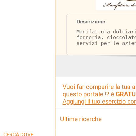
Descrizione:
Manifattura dolciar
forneria, cioccolat
servizi per le azie
Vuoi far comparire la tua a
questo portale !? è
GRATU
Aggiungi il tuo esercizio c
Ultime ricerche
CERCA DOVE: