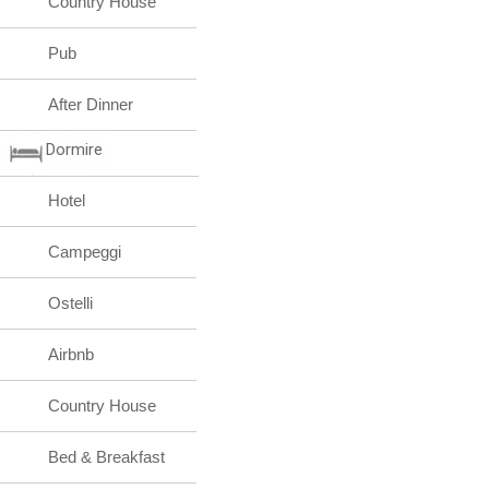
Country House
Pub
After Dinner
Dormire
Hotel
Campeggi
Ostelli
Airbnb
Country House
Bed & Breakfast