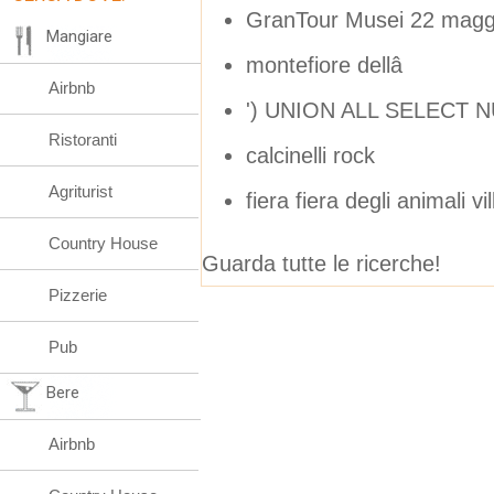
GranTour Musei 22 magg
Mangiare
montefiore dellâ
Airbnb
') UNION ALL SELECT 
Ristoranti
calcinelli rock
Agriturist
fiera fiera degli animali 
Country House
Guarda tutte le ricerche!
Pizzerie
Pub
Bere
Airbnb