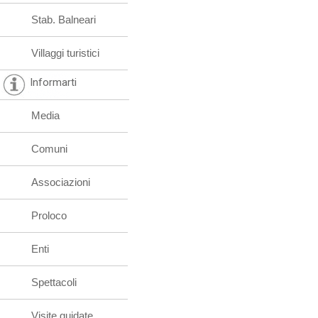
Stab. Balneari
Villaggi turistici
Informarti
Media
Comuni
Associazioni
Proloco
Enti
Spettacoli
Visite guidate