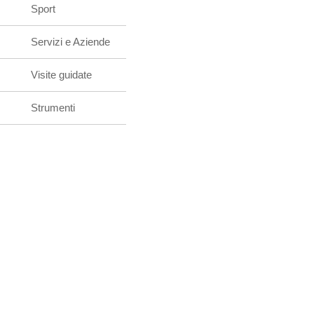
Sport
Servizi e Aziende
Visite guidate
Strumenti