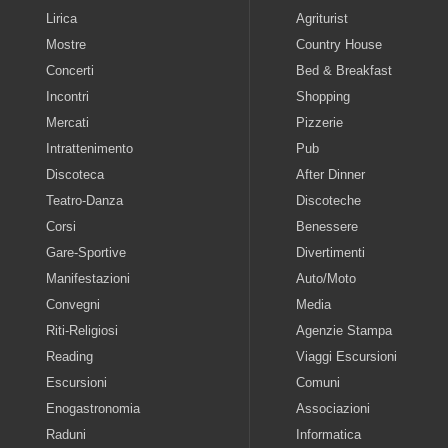
Lirica
Agriturist
Mostre
Country House
Concerti
Bed & Breakfast
Incontri
Shopping
Mercati
Pizzerie
Intrattenimento
Pub
Discoteca
After Dinner
Teatro-Danza
Discoteche
Corsi
Benessere
Gare-Sportive
Divertimenti
Manifestazioni
Auto/Moto
Convegni
Media
Riti-Religiosi
Agenzie Stampa
Reading
Viaggi Escursioni
Escursioni
Comuni
Enogastronomia
Associazioni
Raduni
Informatica