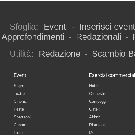
Sfoglia:
Eventi
-
Inserisci even
Approfondimenti
-
Redazionali
-
Utilità:
Redazione
-
Scambio B
Eventi
Esercizi commercial
Sagre
Hotel
Teatro
Orchestre
Cinema
Campeggi
Feste
Ostelli
Spettacoli
Airbnb
Cabaret
Ristoranti
Fiere
IAT