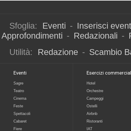
Sfoglia:
Eventi
-
Inserisci even
Approfondimenti
-
Redazionali
-
Utilità:
Redazione
-
Scambio B
Eventi
Esercizi commercial
Sagre
Hotel
Teatro
Orchestre
Cinema
Campeggi
Feste
Ostelli
Spettacoli
Airbnb
Cabaret
Ristoranti
Fiere
IAT