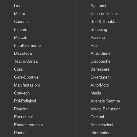
Lirica
Agriturist
Mostre
Country House
Concerti
Bed & Breakfast
Incontri
Shopping
Mercati
Pizzerie
Intrattenimento
Pub
Discoteca
After Dinner
Teatro-Danza
Discoteche
Corsi
Benessere
Gare-Sportive
Divertimenti
Manifestazioni
Auto/Moto
Convegni
Media
Riti-Religiosi
Agenzie Stampa
Reading
Viaggi Escursioni
Escursioni
Comuni
Enogastronomia
Associazioni
Raduni
Informatica