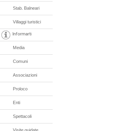
Stab. Balneari
Villaggi turistici
Informarti
Media
Comuni
Associazioni
Proloco
Enti
Spettacoli
Visite guidate