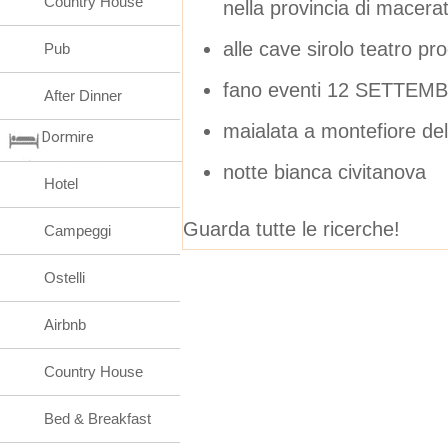
Country House
nella provincia di macera
alle cave sirolo teatro 
Pub
fano eventi 12 SETTEM
After Dinner
maialata a montefiore del
Dormire
notte bianca civitanova
Hotel
Guarda tutte le ricerche!
Campeggi
Ostelli
Airbnb
Country House
Bed & Breakfast