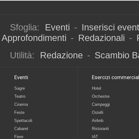
Sfoglia:
Eventi
-
Inserisci even
Approfondimenti
-
Redazionali
-
Utilità:
Redazione
-
Scambio B
Eventi
Esercizi commercial
Sagre
Hotel
Teatro
Orchestre
Cinema
Campeggi
Feste
Ostelli
Spettacoli
Airbnb
Cabaret
Ristoranti
Fiere
IAT