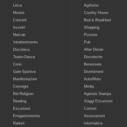
Lirica
Agriturist
Mostre
Country House
Concerti
Bed & Breakfast
Incontri
Shopping
Mercati
Pizzerie
Intrattenimento
Pub
Discoteca
After Dinner
Teatro-Danza
Discoteche
Corsi
Benessere
Gare-Sportive
Divertimenti
Manifestazioni
Auto/Moto
Convegni
Media
Riti-Religiosi
Agenzie Stampa
Reading
Viaggi Escursioni
Escursioni
Comuni
Enogastronomia
Associazioni
Raduni
Informatica