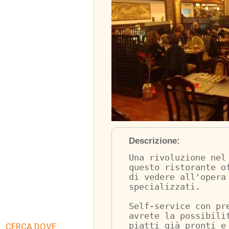
Descrizione:
Una rivoluzione nel
questo ristorante o
di vedere all'opera
specializzati.
Self-service con pr
avrete la possibili
piatti già pronti e
CERCA DOVE: