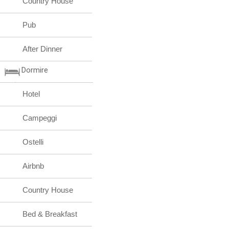
Country House
Pub
After Dinner
Dormire
Hotel
Campeggi
Ostelli
Airbnb
Country House
Bed & Breakfast