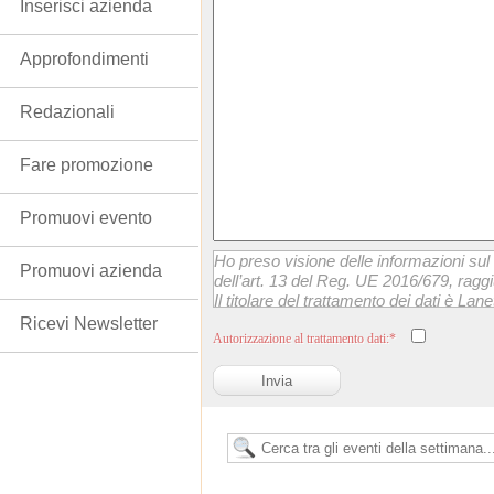
Inserisci azienda
Approfondimenti
Redazionali
Fare promozione
Promuovi evento
Ho preso visione delle informazioni sul 
Promuovi azienda
dell’art. 13 del Reg. UE 2016/679, raggi
Il titolare del trattamento dei dati è Lanet
momento esercitare i suoi diritti scrive
Ricevi Newsletter
Autorizzazione al trattamento dati:*