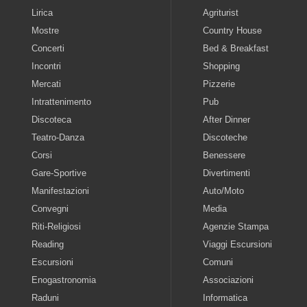
Lirica
Agriturist
Mostre
Country House
Concerti
Bed & Breakfast
Incontri
Shopping
Mercati
Pizzerie
Intrattenimento
Pub
Discoteca
After Dinner
Teatro-Danza
Discoteche
Corsi
Benessere
Gare-Sportive
Divertimenti
Manifestazioni
Auto/Moto
Convegni
Media
Riti-Religiosi
Agenzie Stampa
Reading
Viaggi Escursioni
Escursioni
Comuni
Enogastronomia
Associazioni
Raduni
Informatica