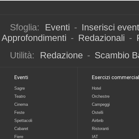
Sfoglia:
Eventi
-
Inserisci even
Approfondimenti
-
Redazionali
-
Utilità:
Redazione
-
Scambio B
Eventi
Esercizi commercial
Sagre
Hotel
Teatro
Orchestre
Cinema
Campeggi
Feste
Ostelli
Spettacoli
Airbnb
Cabaret
Ristoranti
Fiere
IAT