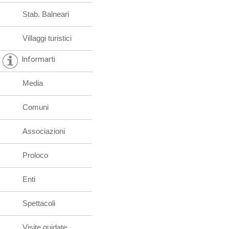
Stab. Balneari
Villaggi turistici
Informarti
Media
Comuni
Associazioni
Proloco
Enti
Spettacoli
Visite guidate