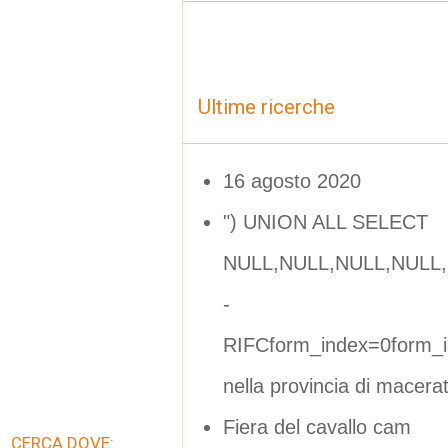
Ultime ricerche
16 agosto 2020
") UNION ALL SELECT
NULL,NULL,NULL,NULL,
-
RIFCform_index=0form_i
nella provincia di macera
Fiera del cavallo cam
CERCA DOVE: