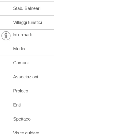
Stab. Balneari
Villaggi turistici
Informarti
Media
Comuni
Associazioni
Proloco
Enti
Spettacoli
Visite guidate