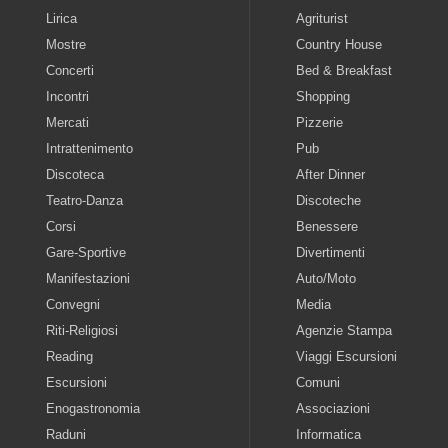
Lirica
Agriturist
Mostre
Country House
Concerti
Bed & Breakfast
Incontri
Shopping
Mercati
Pizzerie
Intrattenimento
Pub
Discoteca
After Dinner
Teatro-Danza
Discoteche
Corsi
Benessere
Gare-Sportive
Divertimenti
Manifestazioni
Auto/Moto
Convegni
Media
Riti-Religiosi
Agenzie Stampa
Reading
Viaggi Escursioni
Escursioni
Comuni
Enogastronomia
Associazioni
Raduni
Informatica