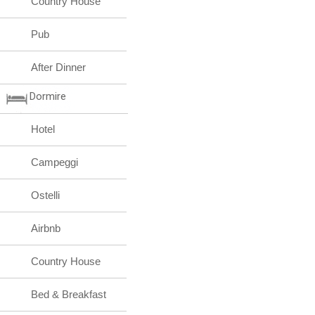
Country House
Pub
After Dinner
Dormire
Hotel
Campeggi
Ostelli
Airbnb
Country House
Bed & Breakfast