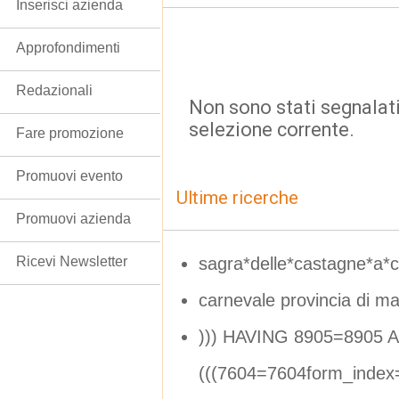
Inserisci azienda
Approfondimenti
Redazionali
Non sono stati segnalati
selezione corrente.
Fare promozione
Promuovi evento
Ultime ricerche
Promuovi azienda
sagra*delle*castagne*a*
Ricevi Newsletter
carnevale provincia di ma
))) HAVING 8905=8905 
(((7604=7604form_inde