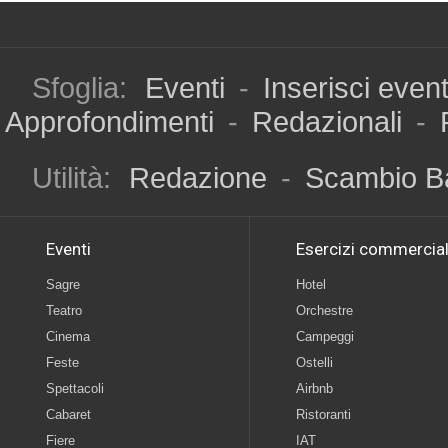
Sfoglia:
Eventi
-
Inserisci even
Approfondimenti
-
Redazionali
-
Utilità:
Redazione
-
Scambio B
Eventi
Esercizi commercial
Sagre
Hotel
Teatro
Orchestre
Cinema
Campeggi
Feste
Ostelli
Spettacoli
Airbnb
Cabaret
Ristoranti
Fiere
IAT