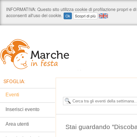
SFOGLIA:
Eventi
Inserisci evento
Area utenti
Stai guardando "Discobar"