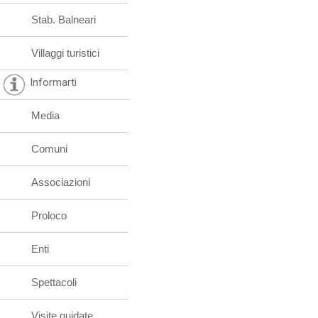
Stab. Balneari
Villaggi turistici
Informarti
Media
Comuni
Associazioni
Proloco
Enti
Spettacoli
Visite guidate