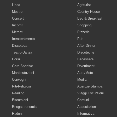
Lirica
Agriturist
Mostre
Country House
Concerti
Bed & Breakfast
Incontri
Shopping
Mercati
Pizzerie
Intrattenimento
Pub
Discoteca
After Dinner
Teatro-Danza
Discoteche
Corsi
Benessere
Gare-Sportive
Divertimenti
Manifestazioni
Auto/Moto
Convegni
Media
Riti-Religiosi
Agenzie Stampa
Reading
Viaggi Escursioni
Escursioni
Comuni
Enogastronomia
Associazioni
Raduni
Informatica