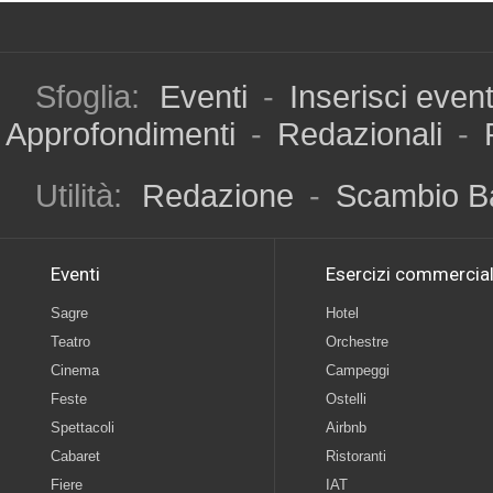
Sfoglia:
Eventi
-
Inserisci even
Approfondimenti
-
Redazionali
-
Utilità:
Redazione
-
Scambio B
Eventi
Esercizi commercial
Sagre
Hotel
Teatro
Orchestre
Cinema
Campeggi
Feste
Ostelli
Spettacoli
Airbnb
Cabaret
Ristoranti
Fiere
IAT