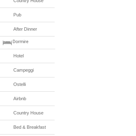
Country House
Pub
After Dinner
Dormire
Hotel
Campeggi
Ostelli
Airbnb
Country House
Bed & Breakfast